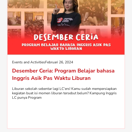
Events and Activities
Februari 26, 2024
Desember Ceria: Program Belajar bahasa
Inggris Asik Pas Waktu Liburan
Liburan sekolah sebentar lagi LC’ers! Kamu sudah mempersiapkan
kegiatan buat isi momen liburan tersebut belum? Kampung Inggris
LC punya Program