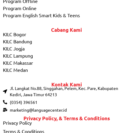
Program Offline
Program Online
Program English Smart Kids & Teens
Cabang Kami
KILC Bogor
KILC Bandung
KILC Jogja
KILC Lampung
KILC Makassar
KILC Medan
Kontak Kami
Jl. Langkat No.88, Singgahan, Pelem, Kec. Pare, Kabupaten
Kediri, Jawa Timur 64213
(0354) 396561
marketing@languagecenter.id
Privacy Policy, & Terms & Conditions
Privacy Policy
Terms & Conditions