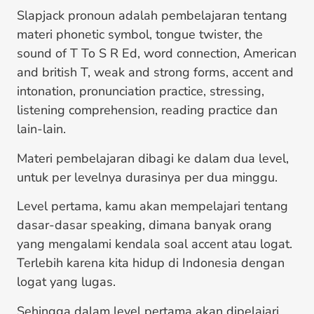
Slapjack pronoun adalah pembelajaran tentang
materi phonetic symbol, tongue twister, the
sound of T To S R Ed, word connection, American
and british T, weak and strong forms, accent and
intonation, pronunciation practice, stressing,
listening comprehension, reading practice dan
lain-lain.
Materi pembelajaran dibagi ke dalam dua level,
untuk per levelnya durasinya per dua minggu.
Level pertama, kamu akan mempelajari tentang
dasar-dasar speaking, dimana banyak orang
yang mengalami kendala soal accent atau logat.
Terlebih karena kita hidup di Indonesia dengan
logat yang lugas.
Sehingga dalam level pertama akan dipelajari