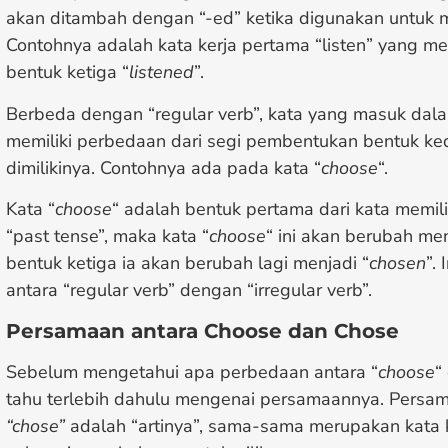
akan ditambah dengan “-ed” ketika digunakan untuk 
Contohnya adalah kata kerja pertama “listen” yang me
bentuk ketiga “
listened
”.
Berbeda dengan “regular verb”, kata yang masuk dalam
memiliki perbedaan dari segi pembentukan bentuk ke
dimilikinya. Contohnya ada pada kata “
choose
“.
Kata “
choose
“ adalah bentuk pertama dari kata memili
“past tense”, maka kata “
choose
“ ini akan berubah men
bentuk ketiga ia akan berubah lagi menjadi “
chosen
”.
antara “regular verb” dengan “irregular verb”.
Persamaan antara Choose dan Chose
Sebelum mengetahui apa perbedaan antara “
choose
“
tahu terlebih dahulu mengenai persamaannya. Persa
“chose”
adalah “artinya”, sama-sama merupakan kata 