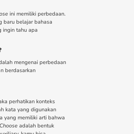
ose
ini memiliki perbedaan.
g baru belajar bahasa
 ingin tahu apa
?
 adalah mengenai perbedaan
kan berdasarkan
aka perhatikan konteks
ah kata yang digunakan
a yang memiliki arti bahwa
Choose
adalah bentuk
uxiliary, kamu bisa