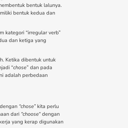
membentuk bentuk lalunya.
miliki bentuk kedua dan
 kategori “irregular verb”
dua dan ketiga yang
h. Ketika dibentuk untuk
jadi “
chose
” dan pada
 Ini adalah perbedaan
 dengan
“chose”
kita perlu
maan dari
“choose“
dengan
kerja yang kerap digunakan