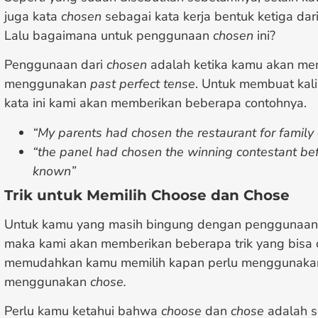
juga kata
chosen
sebagai kata kerja bentuk ketiga dar
Lalu bagaimana untuk penggunaan
chosen
ini?
Penggunaan dari
chosen
adalah ketika kamu akan me
menggunakan
past perfect tense
. Untuk membuat ka
kata ini kami akan memberikan beberapa contohnya.
“My parents had chosen the restaurant for family 
“the panel had chosen the winning contestant bef
known”
Trik untuk Memilih
Choose dan Chose
Untuk kamu yang masih bingung dengan penggunaan
maka kami akan memberikan beberapa trik yang bisa 
memudahkan kamu memilih kapan perlu menggunakan 
menggunakan
chose.
Perlu kamu ketahui bahwa
choose
dan
chose
adalah s