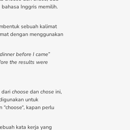
i bahasa Inggris memilih.
mbentuk sebuah kalimat
limat dengan menggunakan
dinner before I came”
ore the results were
 dari
choose
dan
chose
ini,
digunakan untuk
“choose“, kapan perlu
ebuah kata kerja yang