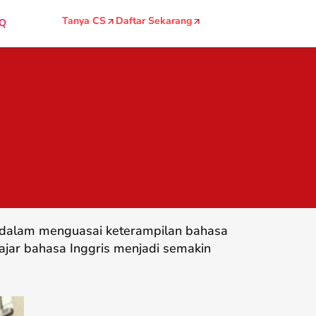
Tanya CS
Daftar Sekarang
Q
g dalam menguasai keterampilan bahasa
ajar bahasa Inggris menjadi semakin