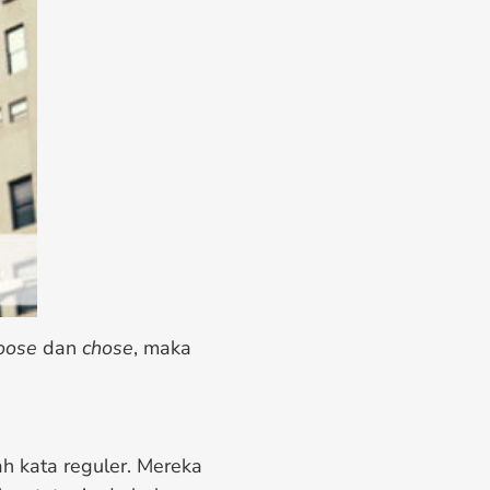
oose
dan
chose
, maka
h kata reguler. Mereka