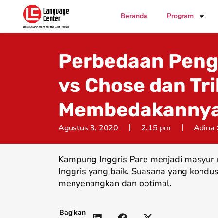
Beranda
Program
Perbedaan Pen
vs Chose dan Tri
Membedakanny
Agustus 3, 2020
2:15 pm
Adina 
Kampung Inggris Pare menjadi masyur 
Inggris yang baik. Suasana yang kondus
menyenangkan dan optimal.
Bagikan