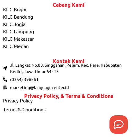
Cabang Kami
KILC Bogor
KILC Bandung
KILC Jogja
KILC Lampung
KILC Makassar
KILC Medan
Kontak Kami
Jl. Langkat No.88, Singgahan, Pelem, Kec. Pare, Kabupaten
Kediri, Jawa Timur 64213
(0354) 396561
marketing@languagecenter.id
Privacy Policy, & Terms & Conditions
Privacy Policy
Terms & Conditions