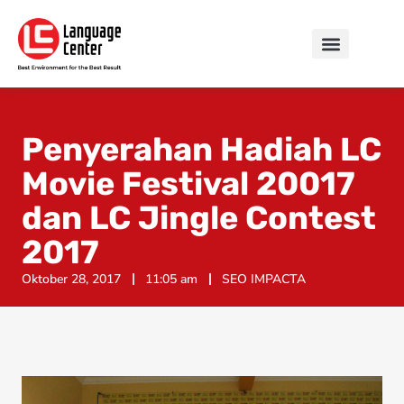
Penyerahan Hadiah LC
Movie Festival 20017
dan LC Jingle Contest
2017
Oktober 28, 2017
11:05 am
SEO IMPACTA