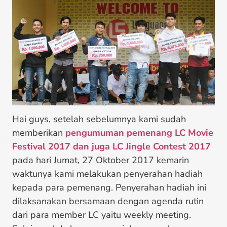
Hai guys, setelah sebelumnya kami sudah
memberikan
pengumuman pemenang LC Movie
Festival 2017 dan juga LC Jingle Contest 2017
pada hari Jumat, 27 Oktober 2017 kemarin
waktunya kami melakukan penyerahan hadiah
kepada para pemenang. Penyerahan hadiah ini
dilaksanakan bersamaan dengan agenda rutin
dari para member LC yaitu weekly meeting.