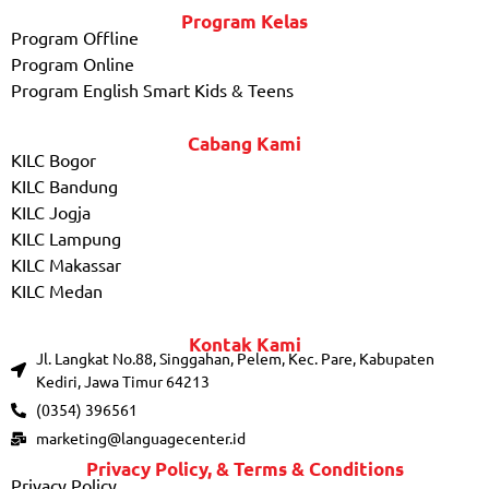
Program Kelas
Program Offline
Program Online
Program English Smart Kids & Teens
Cabang Kami
KILC Bogor
KILC Bandung
KILC Jogja
KILC Lampung
KILC Makassar
KILC Medan
Kontak Kami
Jl. Langkat No.88, Singgahan, Pelem, Kec. Pare, Kabupaten
Kediri, Jawa Timur 64213
(0354) 396561
marketing@languagecenter.id
Privacy Policy, & Terms & Conditions
Privacy Policy