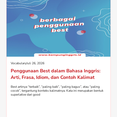
Vocabulary
Juli 26, 2026
Penggunaan Best dalam Bahasa Inggris:
Arti, Frasa, Idiom, dan Contoh Kalimat
Best artinya “terbaik”, “paling baik”, “paling bagus”, atau “paling
cocok”, tergantung konteks kalimatnya. Kata ini merupakan bentuk
superlative dari good