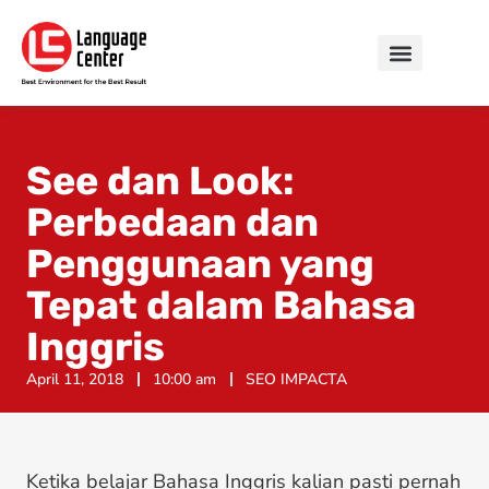
See dan Look:
Perbedaan dan
Penggunaan yang
Tepat dalam Bahasa
Inggris
April 11, 2018
10:00 am
SEO IMPACTA
Ketika belajar Bahasa Inggris kalian pasti pernah