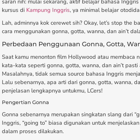
saran nih: mulai sekarang, aktif belajar bahasa Inggri
kursus di
Kampung Inggris
, ya minimal belajar otodida
Lah, adminnya kok cerewet sih? Okay, let’s stop the b
cara menggunakan gonna, gotta, wanna, dan ain’t dal
Perbedaan Penggunaan Gonna, Gotta, Wann
Saat kamu menonton film Hollywood atau membaca nov
kata-kata seperti gonna, gotta, wanna, dan ain’t pasti
Masalahnya, tidak semua source bahasa Inggris menja
Lalu sebenarnya, apa arti dari gonna, gotta, wanna, dan
penjelasan lengkapnya untukmu, LCers!
Pengertian Gonna
Gonna sebenarnya merupakan singkatan slang dari “g
Inggris, “going to” biasa digunakan untuk menjelaska
dalam proses dilakukan.