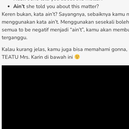
Ain’t
she told you about this matter?
Keren bukan, kata ain’t? Sayangnya, sebaiknya kamu n
menggunakan kata ain’t. Menggunakan sesekali boleh
semua to be negatif menjadi “ain’t”, kamu akan memb
terganggu.
Kalau kurang jelas, kamu juga bisa memahami gonna, g
TEATU Mrs. Karin di bawah ini