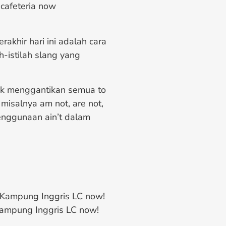
 cafeteria now
erakhir hari ini adalah cara
h-istilah slang yang
tuk menggantikan semua to
misalnya am not, are not,
enggunaan ain’t dalam
to Kampung Inggris LC now!
o Kampung Inggris LC now!