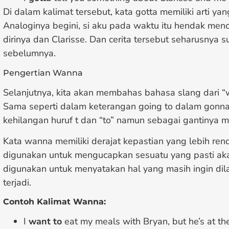
Di dalam kalimat tersebut, kata gotta memiliki arti ya
Analoginya begini, si aku pada waktu itu hendak menc
dirinya dan Clarisse. Dan cerita tersebut seharusnya s
sebelumnya.
Pengertian Wanna
Selanjutnya, kita akan membahas bahasa slang dari “w
Sama seperti dalam keterangan going to dalam gonna, 
kehilangan huruf t dan “to” namun sebagai gantinya 
Kata wanna memiliki derajat kepastian yang lebih ren
digunakan untuk mengucapkan sesuatu yang pasti ak
digunakan untuk menyatakan hal yang masih ingin dila
terjadi.
Contoh Kalimat Wanna:
I
want to
eat my meals with Bryan, but he’s at th