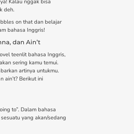
s ya! Kalau nggak bisa
k deh.
abbles on that dan belajar
am bahasa Inggris!
a, dan Ain’t
el teenlit bahasa Inggris,
 akan sering kamu temui.
barkan artinya untukmu.
 ain’t? Berikut ini
oing to”. Dalam bahasa
n sesuatu yang akan/sedang