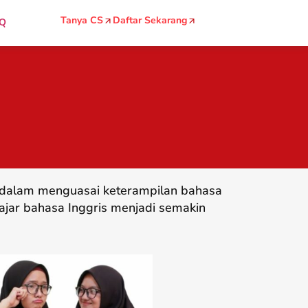
Tanya CS
Daftar Sekarang
Q
g dalam menguasai keterampilan bahasa
ajar bahasa Inggris menjadi semakin