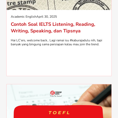
Academic English
April 30, 2025
Contoh Soal IELTS Listening, Reading,
Writing, Speaking, dan Tipsnya
Hai LC’ers, welcome back.. Lagi ramai isu #kaburajadulu nih, tapi
banyak yang bingung sama persiapan kalau mau join the trend.