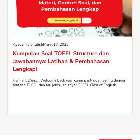
Academic English
Maret 17, 2025
Kumpulan Soal TOEFL Structure dan
Jawabannya: Latihan & Pembahasan
Lengkap!
Hai hai LC’ers…. Welcome back yaa! Kamu pasti udah sering denger
tentang TOEFL dan tau jenis-jenisnya? TOEFL (Test of English