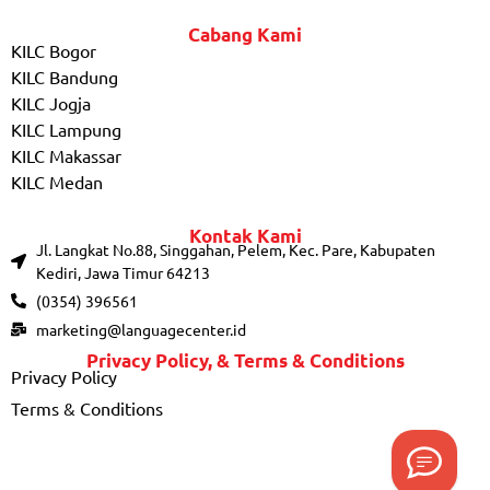
Cabang Kami
KILC Bogor
KILC Bandung
KILC Jogja
KILC Lampung
KILC Makassar
KILC Medan
Kontak Kami
Jl. Langkat No.88, Singgahan, Pelem, Kec. Pare, Kabupaten
Kediri, Jawa Timur 64213
(0354) 396561
marketing@languagecenter.id
Privacy Policy, & Terms & Conditions
Privacy Policy
Terms & Conditions