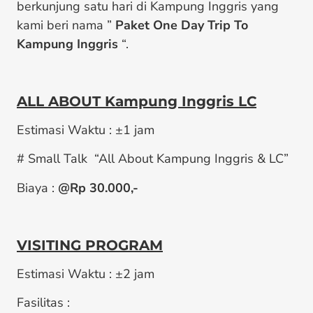
berkunjung satu hari di Kampung Inggris yang
kami beri nama ”
Paket One Day Trip To
Kampung Inggris
“.
ALL ABOUT Kampung Inggris LC
Estimasi Waktu : ±1 jam
# Small Talk “All About Kampung Inggris & LC”
Biaya :
@Rp 30
.000,-
VISITING PROGRAM
Estimasi Waktu : ±2 jam
Fasilitas :