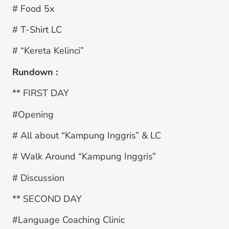
# Food 5x
# T-Shirt LC
# “Kereta Kelinci”
Rundown :
** FIRST DAY
#Opening
# All about “Kampung Inggris” & LC
# Walk Around “Kampung Inggris”
# Discussion
** SECOND DAY
#Language Coaching Clinic