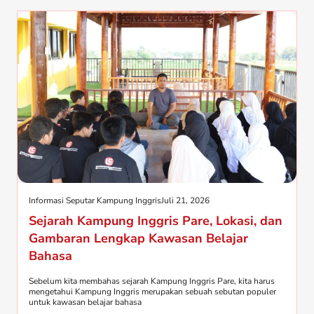
Informasi Seputar Kampung Inggris
Juli 21, 2026
Sejarah Kampung Inggris Pare, Lokasi, dan
Gambaran Lengkap Kawasan Belajar
Bahasa
Sebelum kita membahas sejarah Kampung Inggris Pare, kita harus
mengetahui Kampung Inggris merupakan sebuah sebutan populer
untuk kawasan belajar bahasa