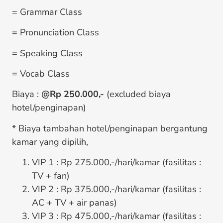
= Grammar Class
= Pronunciation Class
= Speaking Class
= Vocab Class
Biaya :
@Rp 250.000,-
(excluded biaya
hotel/penginapan)
* Biaya tambahan hotel/penginapan bergantung
kamar yang dipilih,
VIP 1 : Rp 275.000,-/hari/kamar (fasilitas :
TV + fan)
VIP 2 : Rp 375.000,-/hari/kamar (fasilitas :
AC + TV + air panas)
VIP 3 : Rp 475.000,-/hari/kamar (fasilitas :