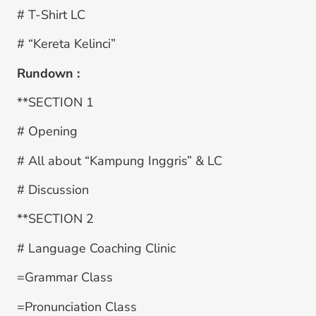
# T-Shirt LC
# “Kereta Kelinci”
Rundown :
**SECTION 1
# Opening
# All about “Kampung Inggris” & LC
# Discussion
**SECTION 2
# Language Coaching Clinic
=Grammar Class
=Pronunciation Class