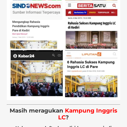
Masih meragukan
Kampung Inggris
LC
?