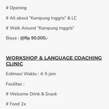
# Opening
# All about “Kampung Inggris” & LC
# Walk Around “Kampung Inggris”
Biaya :
@Rp 90.000,-
WORKSHOP & LANGUAGE COACHING
CLINIC
Estimasi Waktu : 4-5 jam
Fasilitas :
# Welcome Drink & Snack
# Food 2x