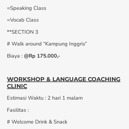
=Speaking Class
=Vocab Class
**SECTION 3
# Walk around “Kampung Inggris”
Biaya :
@Rp 175.000,-
WORKSHOP & LANGUAGE COACHING
CLINIC
Estimasi Waktu : 2 hari 1 malam
Fasilitas :
# Welcome Drink & Snack