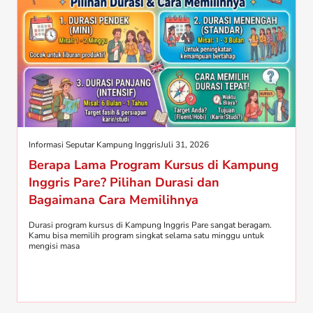
Informasi Seputar Kampung Inggris
Juli 31, 2026
Berapa Lama Program Kursus di Kampung
Inggris Pare? Pilihan Durasi dan
Bagaimana Cara Memilihnya
Durasi program kursus di Kampung Inggris Pare sangat beragam.
Kamu bisa memilih program singkat selama satu minggu untuk
mengisi masa