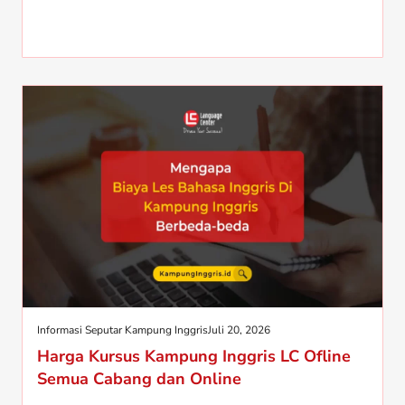
Informasi Seputar Kampung Inggris
Juli 20, 2026
Harga Kursus Kampung Inggris LC Ofline
Semua Cabang dan Online