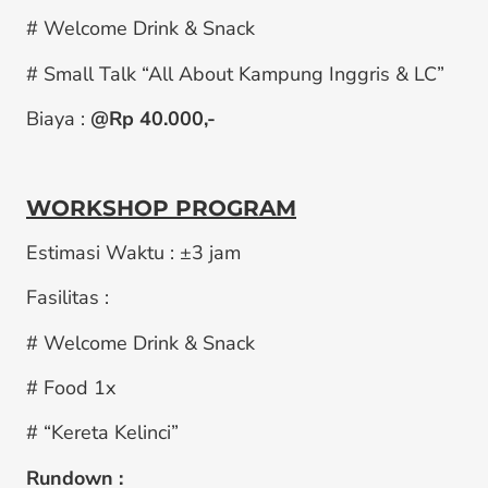
# Welcome Drink & Snack
# Small Talk “All About Kampung Inggris & LC”
Biaya :
@Rp 40
.000,-
WORKSHOP PROGRAM
Estimasi Waktu : ±3 jam
Fasilitas :
# Welcome Drink & Snack
# Food 1x
# “Kereta Kelinci”
Rundown :