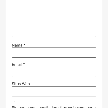
Nama
*
Email
*
Situs Web
Simpan nama, email, dan situs web saya pada