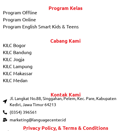
Program Kelas
Program Offline
Program Online
Program English Smart Kids & Teens
Cabang Kami
KILC Bogor
KILC Bandung
KILC Jogja
KILC Lampung
KILC Makassar
KILC Medan
Kontak Kami
Jl. Langkat No.88, Singgahan, Pelem, Kec. Pare, Kabupaten
Kediri, Jawa Timur 64213
(0354) 396561
marketing@languagecenter.id
Privacy Policy, & Terms & Conditions