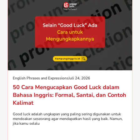
English Phrases and Expressions
Juli 24, 2026
50 Cara Mengucapkan Good Luck dalam
Bahasa Inggris: Formal, Santai, dan Contoh
Kalimat
Good luck adalah ungkapan yang paling sering digunakan untuk
mendoakan seseorang agar mendapatkan hasil yang baik. Namun,
jika kamu selalu