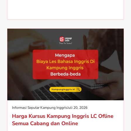
Informasi Seputar Kampung Inggris
Juli 20, 2026
Harga Kursus Kampung Inggris LC Ofline
Semua Cabang dan Online