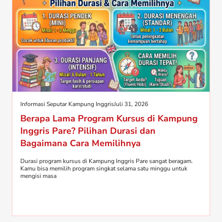
Informasi Seputar Kampung Inggris
Juli 31, 2026
Berapa Lama Program Kursus di Kampung
Inggris Pare? Pilihan Durasi dan
Bagaimana Cara Memilihnya
Durasi program kursus di Kampung Inggris Pare sangat beragam.
Kamu bisa memilih program singkat selama satu minggu untuk
mengisi masa