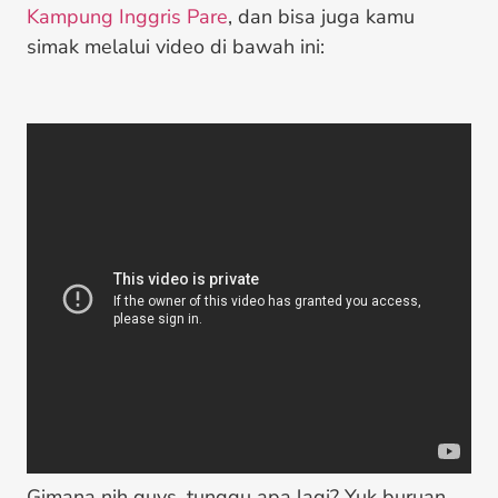
Kampung Inggris Pare
, dan bisa juga kamu
simak melalui video di bawah ini:
Gimana nih guys, tunggu apa lagi? Yuk buruan