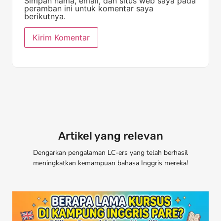
Simpan nama, email, dan situs web saya pada
peramban ini untuk komentar saya
berikutnya.
Artikel yang relevan
Dengarkan pengalaman LC-ers yang telah berhasil
meningkatkan kemampuan bahasa Inggris mereka!