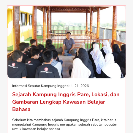
Informasi Seputar Kampung Inggris
Juli 21, 2026
Sejarah Kampung Inggris Pare, Lokasi, dan
Gambaran Lengkap Kawasan Belajar
Bahasa
Sebelum kita membahas sejarah Kampung Inggris Pare, kita harus
mengetahui Kampung Inggris merupakan sebuah sebutan populer
untuk kawasan belajar bahasa