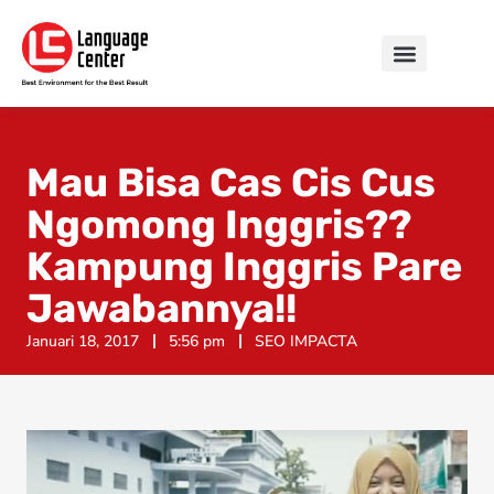
Mau Bisa Cas Cis Cus
Ngomong Inggris??
Kampung Inggris Pare
Jawabannya!!
Januari 18, 2017
5:56 pm
SEO IMPACTA