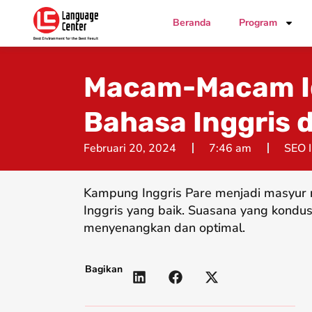
Beranda
Program
Macam-Macam I
Bahasa Inggris 
Februari 20, 2024
7:46 am
SEO 
Kampung Inggris Pare menjadi masyur 
Inggris yang baik. Suasana yang kondus
menyenangkan dan optimal.
Bagikan