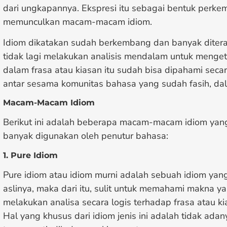
dari ungkapannya. Ekspresi itu sebagai bentuk perk
memunculkan macam-macam idiom.
Idiom dikatakan sudah berkembang dan banyak diter
tidak lagi melakukan analisis mendalam untuk menge
dalam frasa atau kiasan itu sudah bisa dipahami seca
antar sesama komunitas bahasa yang sudah fasih, dalam
Macam-Macam Idiom
Berikut ini adalah beberapa macam-macam idiom yang
banyak digunakan oleh penutur bahasa:
1. Pure Idiom
Pure idiom atau idiom murni adalah sebuah idiom ya
aslinya, maka dari itu, sulit untuk memahami makna ya
melakukan analisa secara logis terhadap frasa atau ki
Hal yang khusus dari idiom jenis ini adalah tidak ad