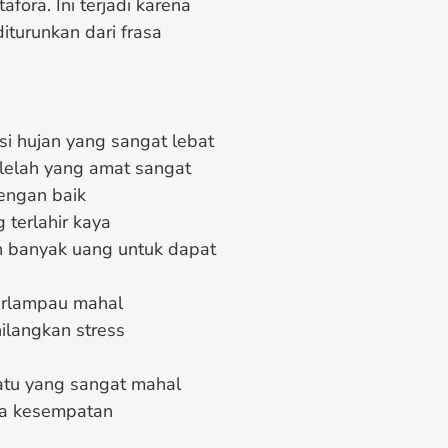
ora. Ini terjadi karena
iturunkan dari frasa
si hujan yang sangat lebat
 lelah yang amat sangat
engan baik
 terlahir kaya
an banyak uang untuk dapat
terlampau mahal
ilangkan stress
atu yang sangat mahal
nya kesempatan