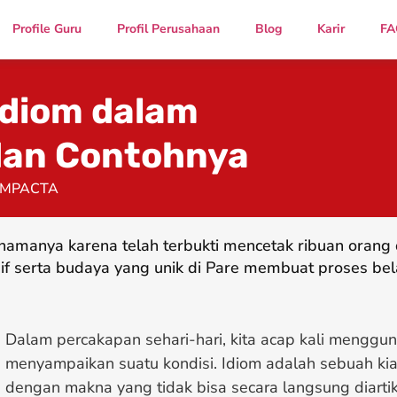
Profile Guru
Profil Perusahaan
Blog
Karir
FA
diom dalam
dan Contohnya
IMPACTA
namanya karena telah terbukti mencetak ribuan oran
if serta budaya yang unik di Pare membuat proses bel
Dalam percakapan sehari-hari, kita acap kali menggu
menyampaikan suatu kondisi. Idiom adalah sebuah ki
dengan makna yang tidak bisa secara langsung diartik