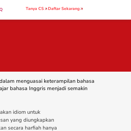
Tanya CS
Daftar Sekarang
Q
g dalam menguasai keterampilan bahasa
ajar bahasa Inggris menjadi semakin
nakan idiom untuk
asan yang diungkapkan
an secara harfiah hanya