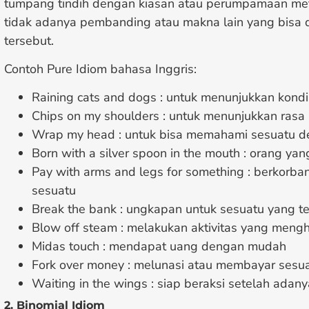
tumpang tindih dengan kiasan atau perumpamaan metaf
tidak adanya pembanding atau makna lain yang bisa d
tersebut.
Contoh Pure Idiom bahasa Inggris:
Raining cats and dogs : untuk menunjukkan kondi
Chips on my shoulders : untuk menunjukkan rasa
Wrap my head : untuk bisa memahami sesuatu d
Born with a silver spoon in the mouth : orang yang
Pay with arms and legs for something : berkorb
sesuatu
Break the bank : ungkapan untuk sesuatu yang 
Blow off steam : melakukan aktivitas yang mengh
Midas touch : mendapat uang dengan mudah
Fork over money : melunasi atau membayar sesu
Waiting in the wings : siap beraksi setelah ada
2. Binomial Idiom