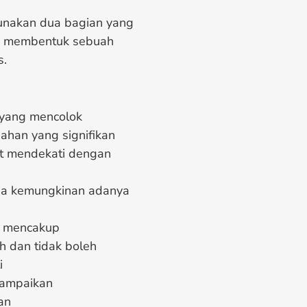
unakan dua bagian yang
ga membentuk sebuah
s.
 yang mencolok
ahan yang signifikan
at mendekati dengan
ada kemungkinan adanya
g mencakup
h dan tidak boleh
i
isampaikan
an