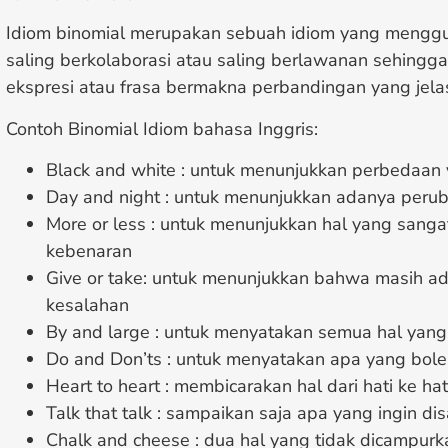
Idiom binomial merupakan sebuah idiom yang mengg
saling berkolaborasi atau saling berlawanan sehing
ekspresi atau frasa bermakna perbandingan yang jela
Contoh Binomial Idiom bahasa Inggris:
Black and white : untuk menunjukkan perbedaan
Day and night : untuk menunjukkan adanya perub
More or less : untuk menunjukkan hal yang sang
kebenaran
Give or take: untuk menunjukkan bahwa masih 
kesalahan
By and large : untuk menyatakan semua hal yan
Do and Don’ts : untuk menyatakan apa yang bole
Heart to heart : membicarakan hal dari hati ke hat
Talk that talk : sampaikan saja apa yang ingin d
Chalk and cheese : dua hal yang tidak dicampurk