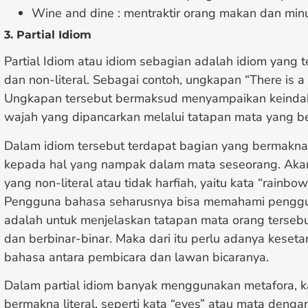
Wine and dine : mentraktir orang makan dan mi
3. Partial Idiom
Partial Idiom atau idiom sebagian adalah idiom yang te
dan non-literal. Sebagai contoh, ungkapan “There is a 
Ungkapan tersebut bermaksud menyampaikan keindah
wajah yang dipancarkan melalui tatapan mata yang be
Dalam idiom tersebut terdapat bagian yang bermakna
kepada hal yang nampak dalam mata seseorang. Akan 
yang non-literal atau tidak harfiah, yaitu kata “rainbow
Pengguna bahasa seharusnya bisa memahami penggu
adalah untuk menjelaskan tatapan mata orang terseb
dan berbinar-binar. Maka dari itu perlu adanya kese
bahasa antara pembicara dan lawan bicaranya.
Dalam partial idiom banyak menggunakan metafora, 
bermakna literal, seperti kata “eyes” atau mata denga