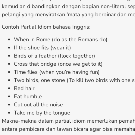
kemudian dibandingkan dengan bagian non-literal sep
pelangi yang menyiratkan ‘mata yang berbinar dan 
Contoh Partial Idiom bahasa Inggris:
When in Rome (do as the Romans do)
If the shoe fits (wear it)
Birds of a feather (flock together)
Cross that bridge (once we get to it)
Time flies (when you’re having fun)
Two birds, one stone (To kill two birds with one 
Red hair
Eat humble
Cut out all the noise
Take me by the tongue
Makna-makna dalam partial idiom memerlukan pem
antara pembicara dan lawan bicara agar bisa memah