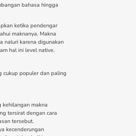
embangan bahasa hingga
apkan ketika pendengar
tahui maknanya. Makna
ra naluri karena digunakan
 hal ini level native.
 cukup populer dan paling
ng kehilangan makna
ng tersirat dengan cara
asan tersebut.
anya kecenderungan