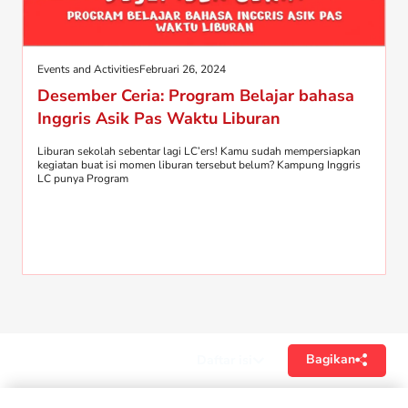
Events and Activities
Februari 26, 2024
Desember Ceria: Program Belajar bahasa
Inggris Asik Pas Waktu Liburan
Liburan sekolah sebentar lagi LC’ers! Kamu sudah mempersiapkan
kegiatan buat isi momen liburan tersebut belum? Kampung Inggris
LC punya Program
Bagikan
Daftar isi