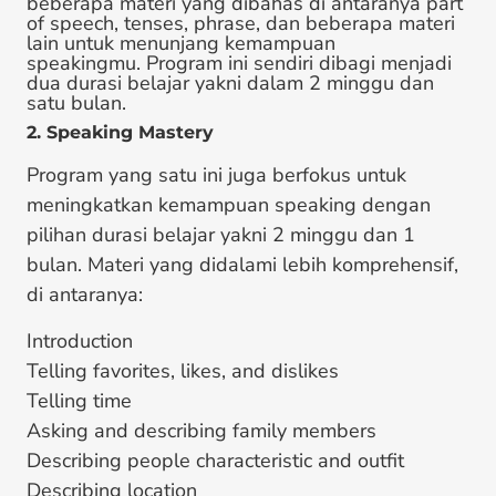
beberapa materi yang dibahas di antaranya part
of speech, tenses, phrase, dan beberapa materi
lain untuk menunjang kemampuan
speakingmu. Program ini sendiri dibagi menjadi
dua durasi belajar yakni dalam 2 minggu dan
satu bulan.
2. Speaking Mastery
Program yang satu ini juga berfokus untuk
meningkatkan kemampuan speaking dengan
pilihan durasi belajar yakni 2 minggu dan 1
bulan. Materi yang didalami lebih komprehensif,
di antaranya:
Introduction
Telling favorites, likes, and dislikes
Telling time
Asking and describing family members
Describing people characteristic and outfit
Describing location