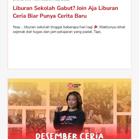
Liburan Sekolah Gabut? Join Aja Liburan
Ceria Biar Punya Cerita Baru
Yeay .. liburan sekolah tinggal beberapa hari lagi
Waktunya rehat
sejenak dari tugas dan jam pelajaran yang padat. Tapi,