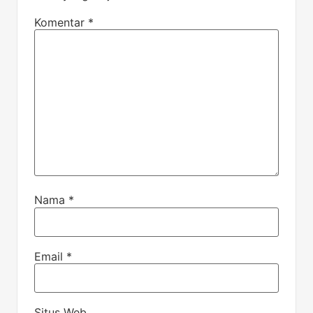
Komentar
*
Nama
*
Email
*
Situs Web