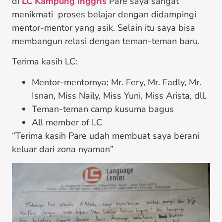
di
LC Kampung Inggris
Pare saya sangat
menikmati proses belajar dengan didampingi
mentor-mentor yang asik. Selain itu saya bisa
membangun relasi dengan teman-teman baru.
Terima kasih LC:
Mentor-mentornya; Mr. Fery, Mr. Fadly, Mr.
Isnan, Miss Naily, Miss Yuni, Miss Arista, dll.
Teman-teman camp kusuma bagus
All member of LC
“Terima kasih Pare udah membuat saya berani
keluar dari zona nyaman”