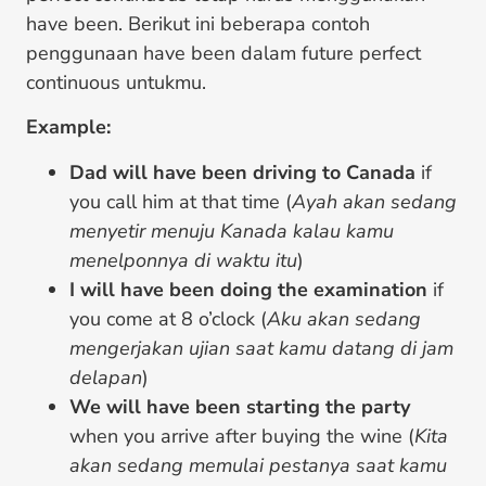
have been. Berikut ini beberapa contoh
penggunaan have been dalam future perfect
continuous untukmu.
Example:
Dad will have been driving to Canada
if
you call him at that time (
Ayah akan sedang
menyetir menuju Kanada kalau kamu
menelponnya di waktu itu
)
I will have been doing the examination
if
you come at 8 o’clock (
Aku akan sedang
mengerjakan ujian saat kamu datang di jam
delapan
)
We will have been starting the party
when you arrive after buying the wine (
Kita
akan sedang memulai pestanya saat kamu