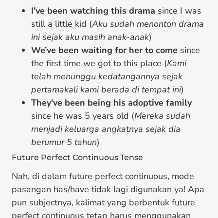
I’ve been watching this drama
since I was
still a little kid (
Aku sudah menonton drama
ini sejak aku masih anak-anak
)
We’ve been waiting for her to come
since
the first time we got to this place (
Kami
telah menunggu kedatangannya sejak
pertamakali kami berada di tempat ini
)
They’ve been being his adoptive family
since he was 5 years old (
Mereka sudah
menjadi keluarga angkatnya sejak dia
berumur 5 tahun
)
Future Perfect Continuous Tense
Nah, di dalam future perfect continuous, mode
pasangan has/have tidak lagi digunakan ya! Apa
pun subjectnya, kalimat yang berbentuk future
perfect continuous tetap harus menggunakan