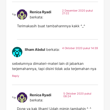
2 Desember 2020 pukul
Renica Ryadi
21:22
berkata:
Terimakasih buat tambahannnya kakk ^_^
4 Oktober 2020 pukul 14:39
Ilham Abdul
berkata:
sebelumnya dimateri-materi lain di jabarkan
terjemahannya, tapi disini tidak ada terjemahan nya
Reply
5 Oktober 2020 pukul
Renica Ryadi
08:24
berkata:
Done ya kak Ilham! Udah mimin tambahin ^_^