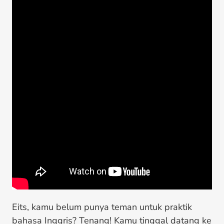
Eits, kamu belum punya teman untuk praktik
bahasa Inggris? Tenang! Kamu tinggal datang ke