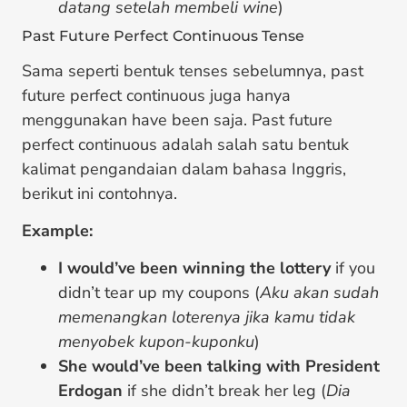
datang setelah membeli wine
)
Past Future Perfect Continuous Tense
Sama seperti bentuk tenses sebelumnya, past
future perfect continuous juga hanya
menggunakan have been saja. Past future
perfect continuous adalah salah satu bentuk
kalimat pengandaian dalam bahasa Inggris,
berikut ini contohnya.
Example:
I would’ve been winning the lottery
if you
didn’t tear up my coupons (
Aku akan sudah
memenangkan loterenya jika kamu tidak
menyobek kupon-kuponku
)
She would’ve been talking with President
Erdogan
if she didn’t break her leg (
Dia