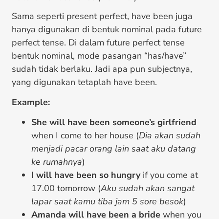
Sama seperti present perfect, have been juga
hanya digunakan di bentuk nominal pada future
perfect tense. Di dalam future perfect tense
bentuk nominal, mode pasangan “has/have”
sudah tidak berlaku. Jadi apa pun subjectnya,
yang digunakan tetaplah have been.
Example:
She will have been someone’s girlfriend
when I come to her house (
Dia akan sudah
menjadi pacar orang lain saat aku datang
ke rumahnya
)
I will have been so hungry
if you come at
17.00 tomorrow (
Aku sudah akan sangat
lapar saat kamu tiba jam 5 sore besok
)
Amanda will have been a bride
when you