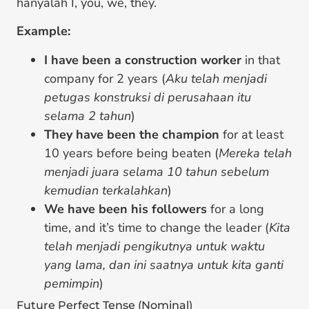
hanyalah I, you, we, they.
Example:
I have been a construction worker
in that
company for 2 years (
Aku telah menjadi
petugas konstruksi di perusahaan itu
selama 2 tahun
)
They have been the champion
for at least
10 years before being beaten (
Mereka telah
menjadi juara selama 10 tahun sebelum
kemudian terkalahkan
)
We have been his followers
for a long
time, and it’s time to change the leader (
Kita
telah menjadi pengikutnya untuk waktu
yang lama, dan ini saatnya untuk kita ganti
pemimpin
)
Future Perfect Tense (Nominal)