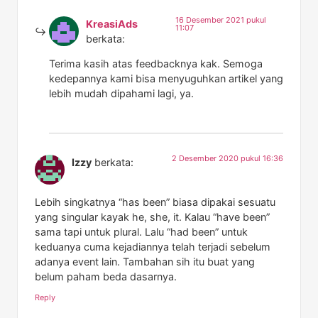
16 Desember 2021 pukul
KreasiAds
11:07
berkata:
Terima kasih atas feedbacknya kak. Semoga
kedepannya kami bisa menyuguhkan artikel yang
lebih mudah dipahami lagi, ya.
2 Desember 2020 pukul 16:36
Izzy
berkata:
Lebih singkatnya “has been” biasa dipakai sesuatu
yang singular kayak he, she, it. Kalau “have been”
sama tapi untuk plural. Lalu “had been” untuk
keduanya cuma kejadiannya telah terjadi sebelum
adanya event lain. Tambahan sih itu buat yang
belum paham beda dasarnya.
Reply