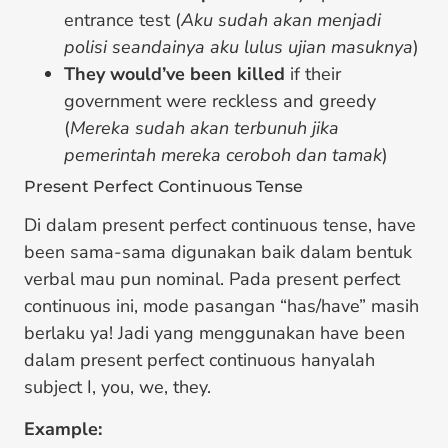
entrance test (
Aku sudah akan menjadi
polisi seandainya aku lulus ujian masuknya
)
They would’ve been killed
if their
government were reckless and greedy
(
Mereka sudah akan terbunuh jika
pemerintah mereka ceroboh dan tamak
)
Present Perfect Continuous Tense
Di dalam present perfect continuous tense, have
been sama-sama digunakan baik dalam bentuk
verbal mau pun nominal. Pada present perfect
continuous ini, mode pasangan “has/have” masih
berlaku ya! Jadi yang menggunakan have been
dalam present perfect continuous hanyalah
subject I, you, we, they.
Example: