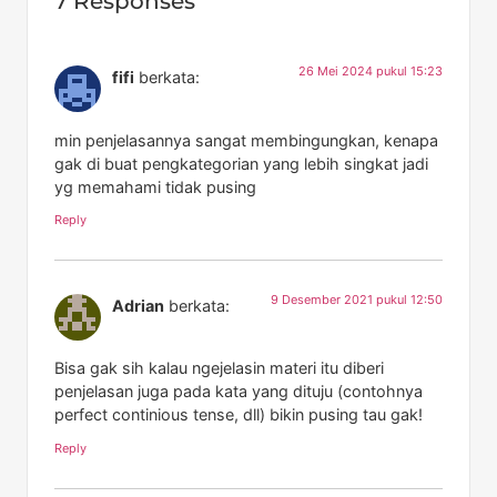
7 Responses
26 Mei 2024 pukul 15:23
fifi
berkata:
min penjelasannya sangat membingungkan, kenapa
gak di buat pengkategorian yang lebih singkat jadi
yg memahami tidak pusing
Reply
9 Desember 2021 pukul 12:50
Adrian
berkata:
Bisa gak sih kalau ngejelasin materi itu diberi
penjelasan juga pada kata yang dituju (contohnya
perfect continious tense, dll) bikin pusing tau gak!
Reply