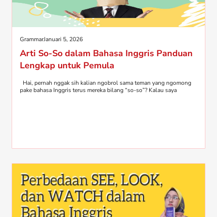
Grammar
Januari 5, 2026
Arti So-So dalam Bahasa Inggris Panduan
Lengkap untuk Pemula
Hai, pernah nggak sih kalian ngobrol sama teman yang ngomong
pake bahasa Inggris terus mereka bilang “so-so”? Kalau saya