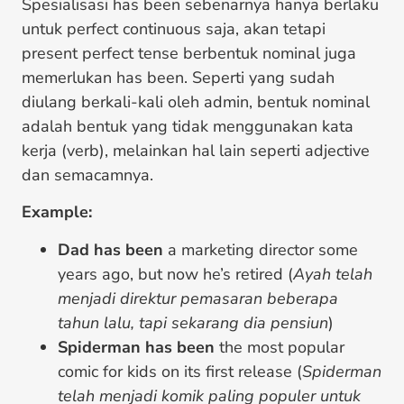
Spesialisasi has been sebenarnya hanya berlaku
untuk perfect continuous saja, akan tetapi
present perfect tense berbentuk nominal juga
memerlukan has been. Seperti yang sudah
diulang berkali-kali oleh admin, bentuk nominal
adalah bentuk yang tidak menggunakan kata
kerja (verb), melainkan hal lain seperti adjective
dan semacamnya.
Example:
Dad has been
a marketing director some
years ago, but now he’s retired (
Ayah telah
menjadi direktur pemasaran beberapa
tahun lalu, tapi sekarang dia pensiun
)
Spiderman has been
the most popular
comic for kids on its first release (
Spiderman
telah menjadi komik paling populer untuk