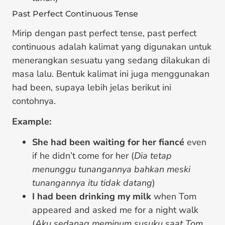
Past Perfect Continuous Tense
Mirip dengan past perfect tense, past perfect
continuous adalah kalimat yang digunakan untuk
menerangkan sesuatu yang sedang dilakukan di
masa lalu. Bentuk kalimat ini juga menggunakan
had been, supaya lebih jelas berikut ini
contohnya.
Example:
She had been waiting for her fiancé
even
if he didn’t come for her (
Dia tetap
menunggu tunangannya bahkan meski
tunangannya itu tidak datang
)
I had been drinking my milk
when Tom
appeared and asked me for a night walk
(
Aku sedanag meminum susuku saat Tom