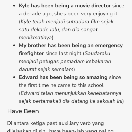
Kyle has been being a movie director
since
a decade ago, she’s been very enjoying it
(
Kyle telah menjadi sutradara film sejak
satu dekade lalu, dan dia sangat
menikmatinya
)
My brother has been being an emergency
firefighter
since last night (
Saudaraku
menjadi petugas pemadam kebakaran
darurat sejak semalam
)
Edward has been being so amazing
since
the first time he came to this school
(
Edward telah menunjukkan kehebatannya
sejak pertamakali dia datang ke sekolah ini
)
Have Been
Di antara ketiga past auxiliary verb yang
dijelaskan di sini, have been-lah yang paling