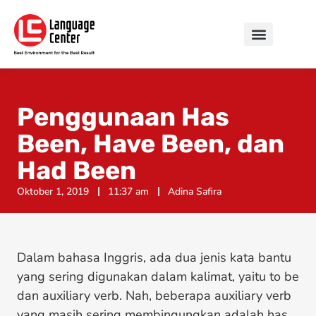
Penggunaan Has
Been, Have Been, dan
Had Been
Oktober 1, 2019
11:37 am
Adina Safira
Dalam bahasa Inggris, ada dua jenis kata bantu
yang sering digunakan dalam kalimat, yaitu to be
dan auxiliary verb. Nah, beberapa auxiliary verb
yang masih sering membingungkan adalah has