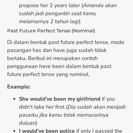
propose her 2 years later (
Amanda akan
sudah jadi pengantin saat kamu
melamarnya 2 tahun lagi
)
Past Future Perfect Tense (Nominal)
Di dalam bentuk past future perfect tense, mode
pasangan has dan have juga sudah tidak
berlaku. Berikut ini merupakan contoh
penggunaan have been dalam bentuk past
future perfect tense yang nominal.
Example:
She would’ve been my girlfriend
if you
didn’t take her first (
Dia sudah akan menjadi
pacarku jika kamu tidak memacarinya
duluan
)
I would’ve been police
if only I passed the