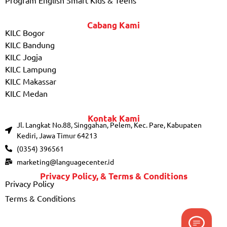
Cabang Kami
KILC Bogor
KILC Bandung
KILC Jogja
KILC Lampung
KILC Makassar
KILC Medan
Kontak Kami
Jl. Langkat No.88, Singgahan, Pelem, Kec. Pare, Kabupaten
Kediri, Jawa Timur 64213
(0354) 396561
marketing@languagecenter.id
Privacy Policy, & Terms & Conditions
Privacy Policy
Terms & Conditions