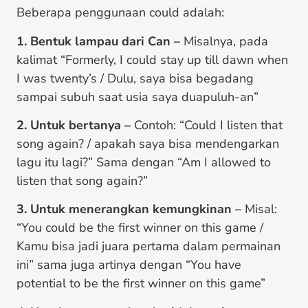
Beberapa penggunaan could adalah:
1. Bentuk lampau dari Can –
Misalnya, pada
kalimat “Formerly, I could stay up till dawn when
I was twenty’s / Dulu, saya bisa begadang
sampai subuh saat usia saya duapuluh-an”
2. Untuk bertanya –
Contoh: “Could I listen that
song again? / apakah saya bisa mendengarkan
lagu itu lagi?” Sama dengan “Am I allowed to
listen that song again?”
3. Untuk menerangkan kemungkinan –
Misal:
“You could be the first winner on this game /
Kamu bisa jadi juara pertama dalam permainan
ini” sama juga artinya dengan “You have
potential to be the first winner on this game”