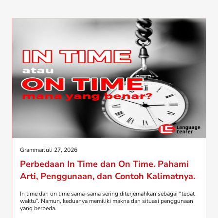
Grammar
Juli 27, 2026
Perbedaan In Time dan On Time. Pahami
Arti, Penggunaan, dan Contoh Kalimatnya.
In time dan on time sama-sama sering diterjemahkan sebagai “tepat
waktu”. Namun, keduanya memiliki makna dan situasi penggunaan
yang berbeda.