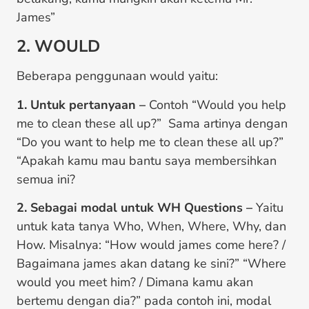
James”
2. WOULD
Beberapa penggunaan would yaitu:
1. Untuk pertanyaan –
Contoh “Would you help
me to clean these all up?” Sama artinya dengan
“Do you want to help me to clean these all up?”
“Apakah kamu mau bantu saya membersihkan
semua ini?
2. Sebagai modal untuk WH Questions –
Yaitu
untuk kata tanya Who, When, Where, Why, dan
How. Misalnya: “How would james come here? /
Bagaimana james akan datang ke sini?” “Where
would you meet him? / Dimana kamu akan
bertemu dengan dia?” pada contoh ini, modal