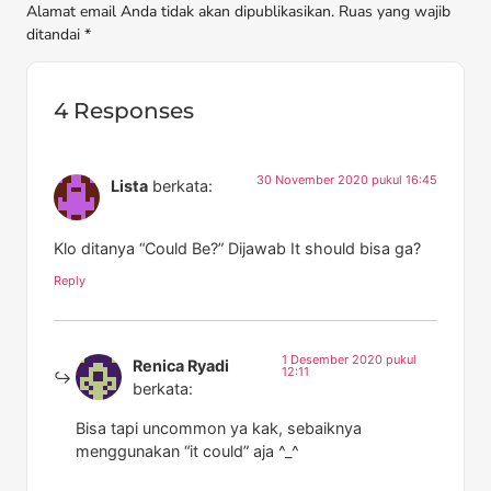
Alamat email Anda tidak akan dipublikasikan. Ruas yang wajib
ditandai *
4 Responses
30 November 2020 pukul 16:45
Lista
berkata:
Klo ditanya “Could Be?” Dijawab It should bisa ga?
Reply
1 Desember 2020 pukul
Renica Ryadi
12:11
berkata:
Bisa tapi uncommon ya kak, sebaiknya
menggunakan “it could” aja ^_^