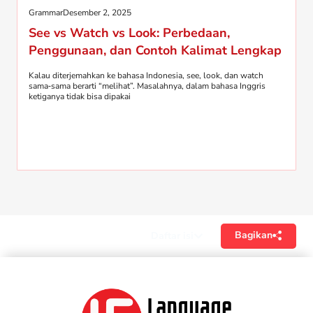
Grammar
Desember 2, 2025
See vs Watch vs Look: Perbedaan,
Penggunaan, dan Contoh Kalimat Lengkap
Kalau diterjemahkan ke bahasa Indonesia, see, look, dan watch
sama‑sama berarti “melihat”. Masalahnya, dalam bahasa Inggris
ketiganya tidak bisa dipakai
Bagikan
Daftar isi