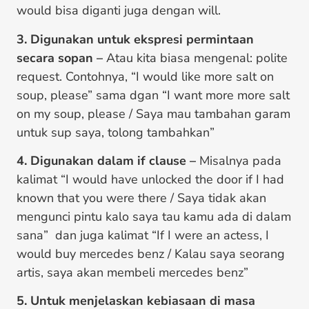
would bisa diganti juga dengan will.
3. Digunakan untuk ekspresi permintaan
secara sopan –
Atau kita biasa mengenal: polite
request. Contohnya, “I would like more salt on
soup, please” sama dgan “I want more more salt
on my soup, please / Saya mau tambahan garam
untuk sup saya, tolong tambahkan”
4. Digunakan dalam if clause –
Misalnya pada
kalimat “I would have unlocked the door if I had
known that you were there / Saya tidak akan
mengunci pintu kalo saya tau kamu ada di dalam
sana” dan juga kalimat “If I were an actess, I
would buy mercedes benz / Kalau saya seorang
artis, saya akan membeli mercedes benz”
5. Untuk menjelaskan kebiasaan di masa