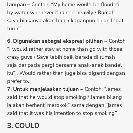
lampau –
Contoh: “My home would be flooded
by water whenever it rained heavily / Rumah
saya biasanya akan banjir kapanpun hujan lebat
turun”
6. Digunakan sebagai ekspresi pilihan –
Contoh
“I would rather stay at home than go with those
crazy guys / Saya lebih baik berada di rumah
saja daripada pergi bersama anak-anak bandel
itu” . Would rather than juga bisa diganti dengan
prefer to.
7. Untuk menjelaskan tujuan –
Contoh: “James
said that he would stop smoking / James bilang
ia akan berhenti merokok” sama dengan “james
said that it was his intention to stop smoking”
3. COULD