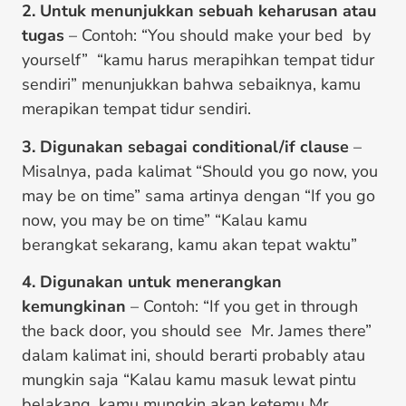
2. Untuk menunjukkan sebuah keharusan atau
tugas
– Contoh: “You should make your bed by
yourself” “kamu harus merapihkan tempat tidur
sendiri” menunjukkan bahwa sebaiknya, kamu
merapikan tempat tidur sendiri.
3. Digunakan sebagai conditional/if clause
–
Misalnya, pada kalimat “Should you go now, you
may be on time” sama artinya dengan “If you go
now, you may be on time” “Kalau kamu
berangkat sekarang, kamu akan tepat waktu”
4. Digunakan untuk menerangkan
kemungkinan
– Contoh: “If you get in through
the back door, you should see Mr. James there”
dalam kalimat ini, should berarti probably atau
mungkin saja “Kalau kamu masuk lewat pintu
belakang, kamu mungkin akan ketemu Mr.