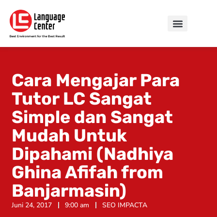
Cara Mengajar Para
Tutor LC Sangat
Simple dan Sangat
Mudah Untuk
Dipahami (Nadhiya
Ghina Afifah from
Banjarmasin)
Juni 24, 2017
9:00 am
SEO IMPACTA