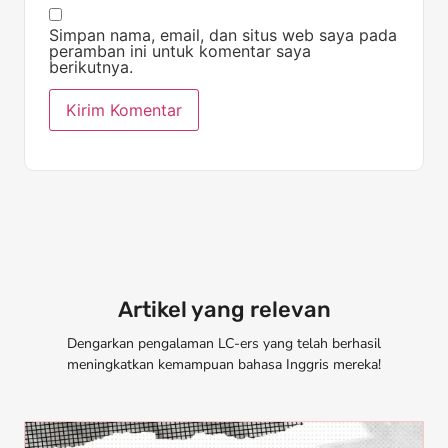
Simpan nama, email, dan situs web saya pada
peramban ini untuk komentar saya
berikutnya.
Artikel yang relevan
Dengarkan pengalaman LC-ers yang telah berhasil
meningkatkan kemampuan bahasa Inggris mereka!