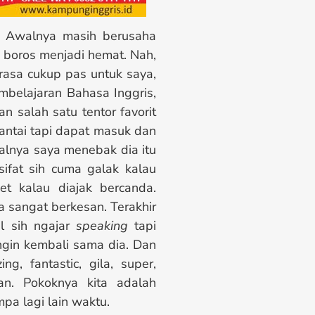
. Awalnya masih berusaha
 boros menjadi hemat. Nah,
rasa cukup pas untuk saya,
mbelajaran Bahasa Inggris,
n salah satu tentor favorit
antai tapi dapat masuk dan
walnya saya menebak dia itu
sifat sih cuma galak kalau
et kalau diajak bercanda.
ia sangat berkesan. Terakhir
al sih ngajar
speaking
tapi
angin kembali sama dia. Dan
g, fantastic, gila, super,
an. Pokoknya kita adalah
pa lagi lain waktu.