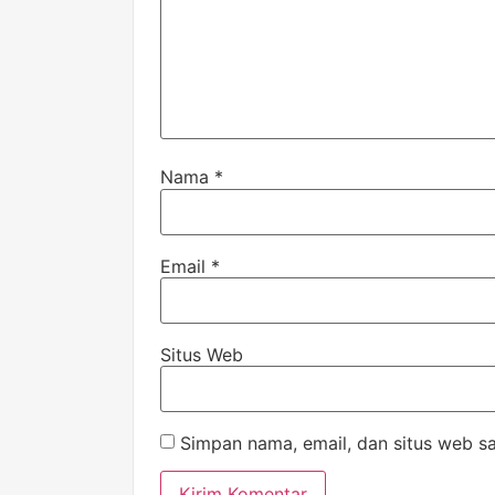
Nama
*
Email
*
Situs Web
Simpan nama, email, dan situs web s