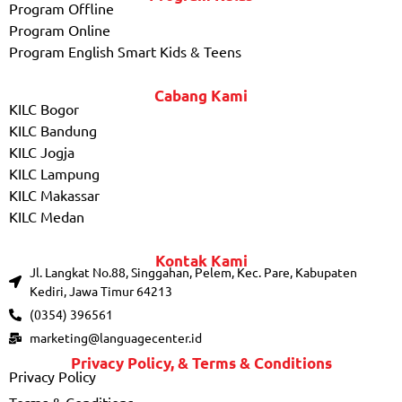
Program Offline
Program Online
Program English Smart Kids & Teens
Cabang Kami
KILC Bogor
KILC Bandung
KILC Jogja
KILC Lampung
KILC Makassar
KILC Medan
Kontak Kami
Jl. Langkat No.88, Singgahan, Pelem, Kec. Pare, Kabupaten
Kediri, Jawa Timur 64213
(0354) 396561
marketing@languagecenter.id
Privacy Policy, & Terms & Conditions
Privacy Policy