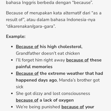
bahasa Inggris berbeda dengan “because”.
Because of merupakan kata alternatif dari “as a
result of”, atau dalam bahasa Indonesia-nya
“dikarenakan/gara-gara”.
Example:
Because of
his high cholesterol
,
Grandfather doesn’t eat chicken
I’ll forget him right away
because of
these
painful memories
Because of
the extreme weather that had
happened days ago
, Manda’s brother got
sick
She got dizzy and lost consciousness
because of
a lack of oxygen
We’re being punished
because of
your