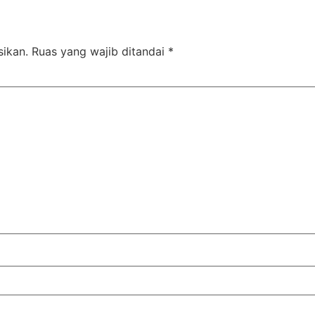
sikan.
Ruas yang wajib ditandai
*