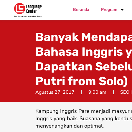
Beranda
Program
Banyak Mendapa
Bahasa Inggris 
Dapatkan Sebelu
Putri from Solo)
Agustus 27, 2017
9:00 am
SEO 
Kampung Inggris Pare menjadi masyur 
Inggris yang baik. Suasana yang kondus
menyenangkan dan optimal.