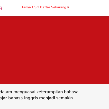
Tanya CS
Daftar Sekarang
Q
g dalam menguasai keterampilan bahasa
ajar bahasa Inggris menjadi semakin