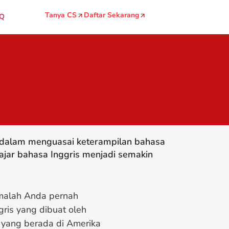
Tanya CS
Daftar Sekarang
Q
g dalam menguasai keterampilan bahasa
ajar bahasa Inggris menjadi semakin
 malah Anda pernah
gris yang dibuat oleh
 yang berada di Amerika