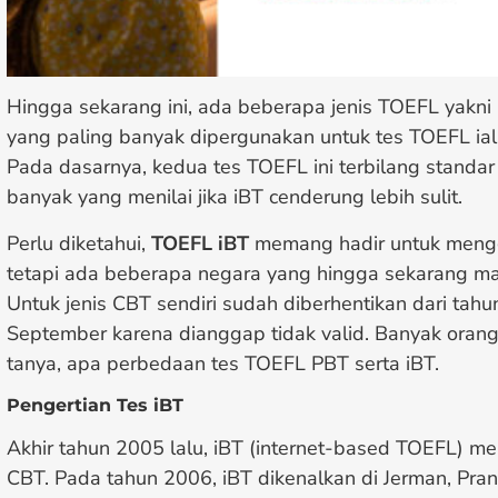
Hingga sekarang ini, ada beberapa jenis TOEFL yakni 
yang paling banyak dipergunakan untuk tes TOEFL iala
Pada dasarnya, kedua tes TOEFL ini terbilang standa
banyak yang menilai jika iBT cenderung lebih sulit.
Perlu diketahui,
TOEFL iBT
memang hadir untuk mengg
tetapi ada beberapa negara yang hingga sekarang m
Untuk jenis CBT sendiri sudah diberhentikan dari tahu
September karena dianggap tidak valid. Banyak oran
tanya, apa perbedaan tes TOEFL PBT serta iBT.
Pengertian Tes iBT
Akhir tahun 2005 lalu, iBT (internet-based TOEFL) m
CBT. Pada tahun 2006, iBT dikenalkan di Jerman, Pranci