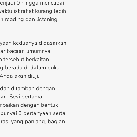
menjadi 0 hingga mencapai
aktu istirahat kurang lebih
n reading dan listening.
anyaan keduanya didasarkan
ftar bacaan umumnya
 tersebut berkaitan
ng berada di dalam buku
 Anda akan diuji.
pan dan ditambah dengan
ian. Sesi pertama,
ampaikan dengan bentuk
unyai 8 pertanyaan serta
rasi yang panjang, bagian