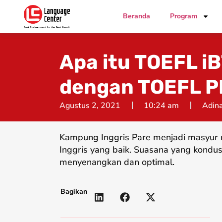
Beranda
Program
Apa itu TOEFL i
dengan TOEFL P
Agustus 2, 2021
10:24 am
Adina
Kampung Inggris Pare menjadi masyur 
Inggris yang baik. Suasana yang kondus
menyenangkan dan optimal.
Bagikan