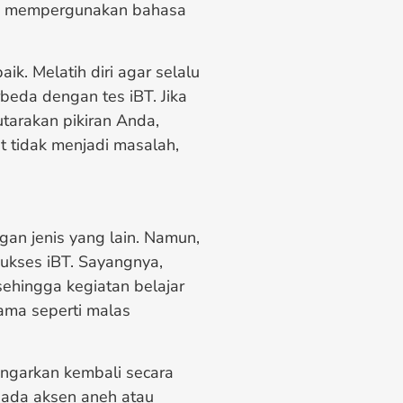
ng mempergunakan bahasa
ik. Melatih diri agar selalu
beda dengan tes iBT. Jika
tarakan pikiran Anda,
t tidak menjadi masalah,
gan jenis yang lain. Namun,
sukses iBT. Sayangnya,
sehingga kegiatan belajar
ama seperti malas
ngarkan kembali secara
 ada aksen aneh atau