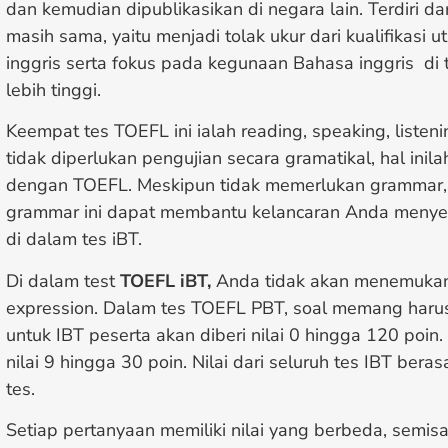
dan kemudian dipublikasikan di negara lain. Terdiri dari
masih sama, yaitu menjadi tolak ukur dari kualifikasi
inggris serta fokus pada kegunaan Bahasa inggris di 
lebih tinggi.
Keempat tes TOEFL ini ialah reading, speaking, listen
tidak diperlukan pengujian secara gramatikal, hal in
dengan TOEFL. Meskipun tidak memerlukan grammar
grammar ini dapat membantu kelancaran Anda menye
di dalam tes iBT.
Di dalam test
TOEFL iBT,
Anda tidak akan menemukan 
expression. Dalam tes TOEFL PBT, soal memang harus 
untuk IBT peserta akan diberi nilai 0 hingga 120 poin
nilai 9 hingga 30 poin. Nilai dari seluruh tes IBT ber
tes.
Setiap pertanyaan memiliki nilai yang berbeda, semisa