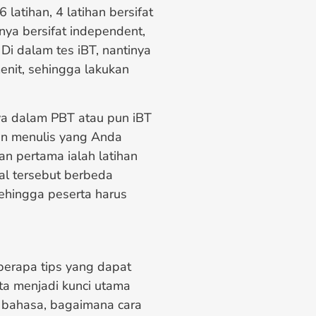
6 latihan, 4 latihan bersifat
nnya bersifat independent,
 Di dalam tes iBT, nantinya
enit, sehingga lakukan
nya dalam PBT atau pun iBT
an menulis yang Anda
ihan pertama ialah latihan
al tersebut berbeda
sehingga peserta harus
berapa tips yang dapat
ata menjadi kunci utama
 bahasa, bagaimana cara