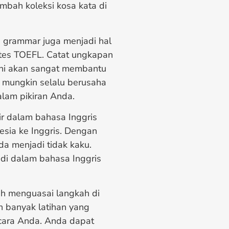
mbah koleksi kosa kata di
, grammar juga menjadi hal
 tes TOEFL. Catat ungkapan
t ini akan sangat membantu
 mungkin selalu berusaha
alam pikiran Anda.
kir dalam bahasa Inggris
sia ke Inggris. Dengan
da menjadi tidak kaku.
i dalam bahasa Inggris
dah menguasai langkah di
in banyak latihan yang
cara Anda. Anda dapat