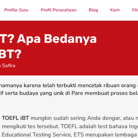
Profile Guru
Profil Perusahaan
Blog
Karir
FA
BT? Apa Bedanya
BT?
 Safira
namanya karena telah terbukti mencetak ribuan oran
if serta budaya yang unik di Pare membuat proses bel
TOEFL iBT
mungkin sudah sering Anda dengar, atau
mengikuti tes tersebut. TOEFL adalah test bahasa Ing
Educational Testing Service, ETS merupakan lembaga