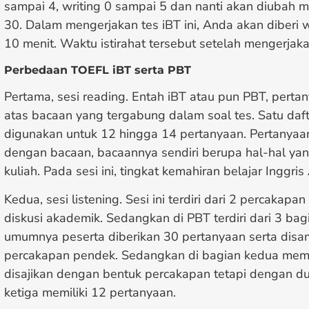
sampai 4, writing 0 sampai 5 dan nanti akan diubah 
30. Dalam mengerjakan tes iBT ini, Anda akan diberi w
10 menit. Waktu istirahat tersebut setelah mengerjaka
Perbedaan TOEFL iBT serta PBT
Pertama, sesi reading. Entah iBT atau pun PBT, pert
atas bacaan yang tergabung dalam soal tes. Satu da
digunakan untuk 12 hingga 14 pertanyaan. Pertanyaan
dengan bacaan, bacaannya sendiri berupa hal-hal ya
kuliah. Pada sesi ini, tingkat kemahiran belajar Inggris
Kedua, sesi listening. Sesi ini terdiri dari 2 percaka
diskusi akademik. Sedangkan di PBT terdiri dari 3 bag
umumnya peserta diberikan 30 pertanyaan serta dis
percakapan pendek. Sedangkan di bagian kedua memp
disajikan dengan bentuk percakapan tetapi dengan du
ketiga memiliki 12 pertanyaan.