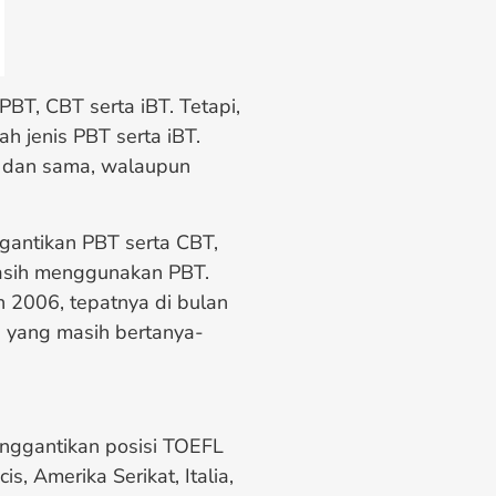
PBT, CBT serta iBT. Tetapi,
h jenis PBT serta iBT.
r dan sama, walaupun
antikan PBT serta CBT,
asih menggunakan PBT.
n 2006, tepatnya di bulan
g yang masih bertanya-
enggantikan posisi TOEFL
s, Amerika Serikat, Italia,