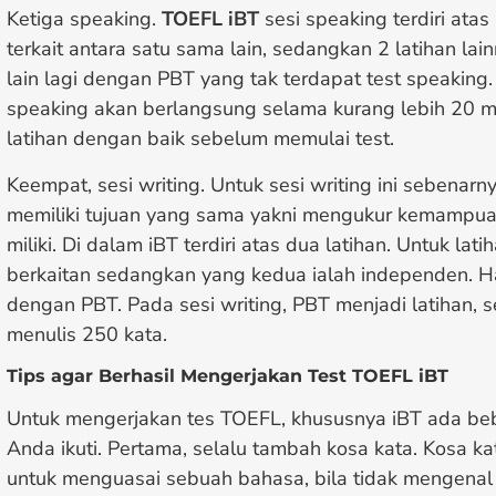
Ketiga speaking.
TOEFL iBT
sesi speaking terdiri atas 
terkait antara satu sama lain, sedangkan 2 latihan lai
lain lagi dengan PBT yang tak terdapat test speaking.
speaking akan berlangsung selama kurang lebih 20 m
latihan dengan baik sebelum memulai test.
Keempat, sesi writing. Untuk sesi writing ini sebenar
memiliki tujuan yang sama yakni mengukur kemampu
miliki. Di dalam iBT terdiri atas dua latihan. Untuk lat
berkaitan sedangkan yang kedua ialah independen. H
dengan PBT. Pada sesi writing, PBT menjadi latihan, 
menulis 250 kata.
Tips agar Berhasil Mengerjakan Test TOEFL iBT
Untuk mengerjakan tes TOEFL, khususnya iBT ada be
Anda ikuti. Pertama, selalu tambah kosa kata. Kosa k
untuk menguasai sebuah bahasa, bila tidak mengenal