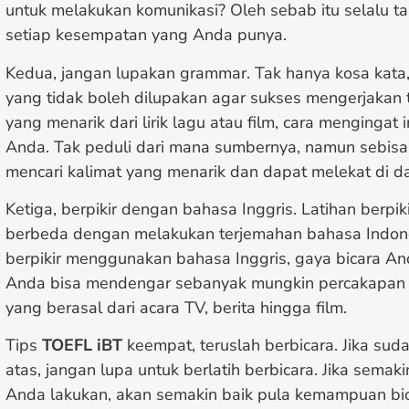
untuk melakukan komunikasi? Oleh sebab itu selalu ta
setiap kesempatan yang Anda punya.
Kedua, jangan lupakan grammar. Tak hanya kosa kata
yang tidak boleh dilupakan agar sukses mengerjakan
yang menarik dari lirik lagu atau film, cara menginga
Anda. Tak peduli dari mana sumbernya, namun sebisa
mencari kalimat yang menarik dan dapat melekat di d
Ketiga, berpikir dengan bahasa Inggris. Latihan berpi
berbeda dengan melakukan terjemahan bahasa Indone
berpikir menggunakan bahasa Inggris, gaya bicara An
Anda bisa mendengar sebanyak mungkin percakapan d
yang berasal dari acara TV, berita hingga film.
Tips
TOEFL iBT
keempat, teruslah berbicara. Jika su
atas, jangan lupa untuk berlatih berbicara. Jika semak
Anda lakukan, akan semakin baik pula kemampuan bi