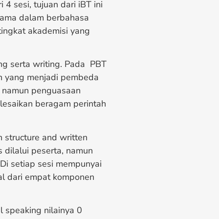
 4 sesi, tujuan dari iBT ini
 utama dalam berbahasa
tingkat akademisi yang
ing serta writing. Pada PBT
ilah yang menjadi pembeda
, namun penguasaan
lesaikan beragam perintah
structure and written
dilalui peserta, namun
. Di setiap sesi mempunyai
asal dari empat komponen
l speaking nilainya 0