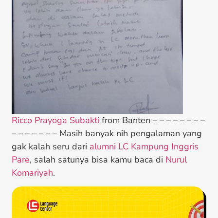
Ricco Prayoga Subakti
from Banten – – – – – – – –
– – – – – – – Masih banyak nih pengalaman yang
gak kalah seru dari
alumni LC Kampung Inggris
Pare
, salah satunya bisa kamu baca di
Nurul
Komariyah
.