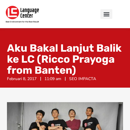
Aku Bakal Lanjut Balik
ke LC (Ricco Prayoga
from Banten)
Februari 8, 2017
11:09 am
SEO IMPACTA