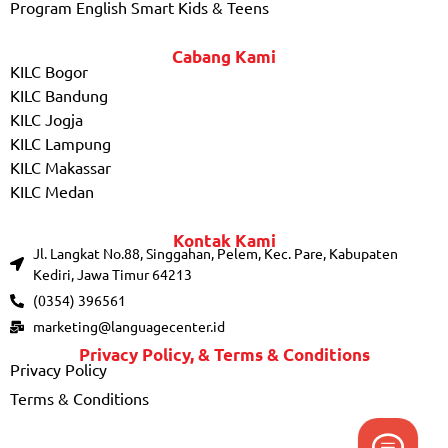
Program English Smart Kids & Teens
Cabang Kami
KILC Bogor
KILC Bandung
KILC Jogja
KILC Lampung
KILC Makassar
KILC Medan
Kontak Kami
Jl. Langkat No.88, Singgahan, Pelem, Kec. Pare, Kabupaten
Kediri, Jawa Timur 64213
(0354) 396561
marketing@languagecenter.id
Privacy Policy, & Terms & Conditions
Privacy Policy
Terms & Conditions