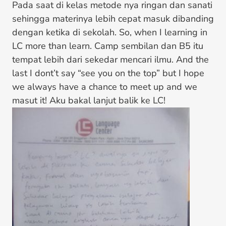
Pada saat di kelas metode nya ringan dan sanati
sehingga materinya lebih cepat masuk dibanding
dengan ketika di sekolah. So, when I learning in
LC more than learn. Camp sembilan dan B5 itu
tempat lebih dari sekedar mencari ilmu. And the
last I dont’t say “see you on the top” but I hope
we always have a chance to meet up and we
masut it! Aku bakal lanjut balik ke LC!