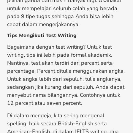
pilihan ganda dan masih banyak lagi. Usahakan
untuk mempelajari seluruh celah yang berada
pada 9 tipe tugas sehingga Anda bisa lebih
cepat dalam mengerjakannya.
Tips Mengikuti Test Writing
Bagaimana dengan test writing? Untuk test
writing, tips ini lebih pada formal akademik.
Nantinya, test akan terdiri dari percent serta
percentage. Percent ditulis menggunakan angka.
Untuk angka lebih dari sepuluh, tulis angkanya,
sedangkan jika kurang dari sepuluh, Anda dapat
menyebut nama bilangannya. Contohnya untuk
12 percent atau seven percent.
Di dalam mengeja, kita sering mengenal
spelling, baik secara British-English serta
American-English, di dalam IELTS writing, dua