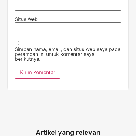
Situs Web
Simpan nama, email, dan situs web saya pada
peramban ini untuk komentar saya
berikutnya.
Artikel yang relevan