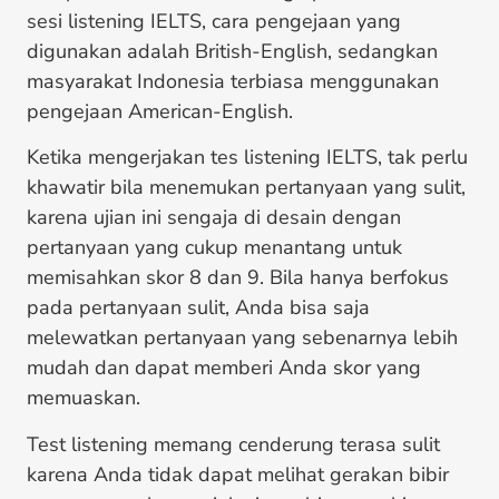
sesi listening IELTS, cara pengejaan yang
digunakan adalah British-English, sedangkan
masyarakat Indonesia terbiasa menggunakan
pengejaan American-English.
Ketika mengerjakan tes listening IELTS, tak perlu
khawatir bila menemukan pertanyaan yang sulit,
karena ujian ini sengaja di desain dengan
pertanyaan yang cukup menantang untuk
memisahkan skor 8 dan 9. Bila hanya berfokus
pada pertanyaan sulit, Anda bisa saja
melewatkan pertanyaan yang sebenarnya lebih
mudah dan dapat memberi Anda skor yang
memuaskan.
Test listening memang cenderung terasa sulit
karena Anda tidak dapat melihat gerakan bibir