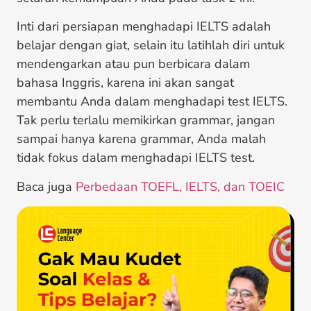
Inti dari persiapan menghadapi IELTS adalah
belajar dengan giat, selain itu latihlah diri untuk
mendengarkan atau pun berbicara dalam
bahasa Inggris, karena ini akan sangat
membantu Anda dalam menghadapi test IELTS.
Tak perlu terlalu memikirkan grammar, jangan
sampai hanya karena grammar, Anda malah
tidak fokus dalam menghadapi IELTS test.
Baca juga
Perbedaan TOEFL, IELTS, dan TOEIC