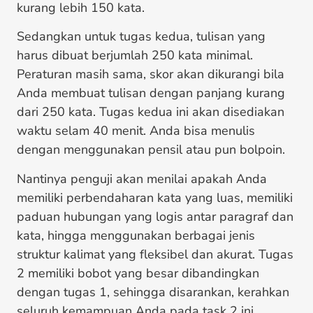
kurang lebih 150 kata.
Sedangkan untuk tugas kedua, tulisan yang
harus dibuat berjumlah 250 kata minimal.
Peraturan masih sama, skor akan dikurangi bila
Anda membuat tulisan dengan panjang kurang
dari 250 kata. Tugas kedua ini akan disediakan
waktu selam 40 menit. Anda bisa menulis
dengan menggunakan pensil atau pun bolpoin.
Nantinya penguji akan menilai apakah Anda
memiliki perbendaharan kata yang luas, memiliki
paduan hubungan yang logis antar paragraf dan
kata, hingga menggunakan berbagai jenis
struktur kalimat yang fleksibel dan akurat. Tugas
2 memiliki bobot yang besar dibandingkan
dengan tugas 1, sehingga disarankan, kerahkan
seluruh kemampuan Anda pada task 2 ini.