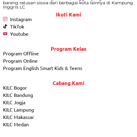
bareng ratusan siswa dari berbagai kota lainnya di Kampung
Inggris LC
Ikuti Kami
Instagram
TikTok
Youtube
Program Kelas
Program Offline
Program Online
Program English Smart Kids & Teens
Cabang Kami
KILC Bogor
KILC Bandung
KILC Jogja
KILC Lampung
KILC Makassar
KILC Medan