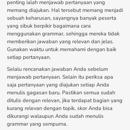
penting ialah menjawab pertanyaan yang
memang diajukan. Hal tersebut memang menjadi
sebuah keharusan, sayangnya banyak peserta
yang sibuk berpikir bagaimana cara
menggunakan grammar, sehingga mereka tidak
memberikan jawaban yang relevan dan jelas.
Gunakan waktu untuk memahami dengan baik
setiap pertanyaan.
Selalu rencanakan jawaban Anda sebelum
menjawab pertanyaan. Selain itu periksa apa
saja pertanyaan yang diajukan setiap Anda
menulis gagasan baru. Pastikan semua sudah
ditulis dengan relevan, jika terdapat bagian yang
kurang relevan dengan topik, skor Anda bisa
dikurangi walaupun Anda sudah menulis
grammar yang sempurna.