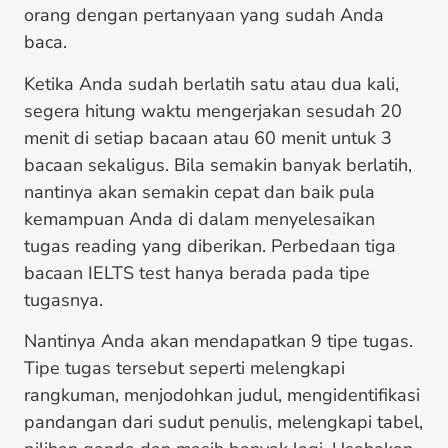
orang dengan pertanyaan yang sudah Anda
baca.
Ketika Anda sudah berlatih satu atau dua kali,
segera hitung waktu mengerjakan sesudah 20
menit di setiap bacaan atau 60 menit untuk 3
bacaan sekaligus. Bila semakin banyak berlatih,
nantinya akan semakin cepat dan baik pula
kemampuan Anda di dalam menyelesaikan
tugas reading yang diberikan. Perbedaan tiga
bacaan IELTS test hanya berada pada tipe
tugasnya.
Nantinya Anda akan mendapatkan 9 tipe tugas.
Tipe tugas tersebut seperti melengkapi
rangkuman, menjodohkan judul, mengidentifikasi
pandangan dari sudut penulis, melengkapi tabel,