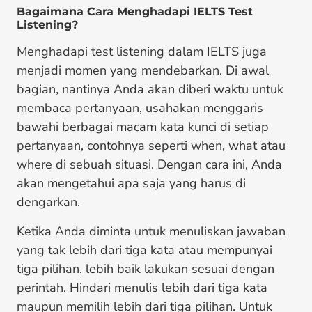
Bagaimana Cara Menghadapi IELTS Test
Listening?
Menghadapi test listening dalam IELTS juga
menjadi momen yang mendebarkan. Di awal
bagian, nantinya Anda akan diberi waktu untuk
membaca pertanyaan, usahakan menggaris
bawahi berbagai macam kata kunci di setiap
pertanyaan, contohnya seperti when, what atau
where di sebuah situasi. Dengan cara ini, Anda
akan mengetahui apa saja yang harus di
dengarkan.
Ketika Anda diminta untuk menuliskan jawaban
yang tak lebih dari tiga kata atau mempunyai
tiga pilihan, lebih baik lakukan sesuai dengan
perintah. Hindari menulis lebih dari tiga kata
maupun memilih lebih dari tiga pilihan. Untuk