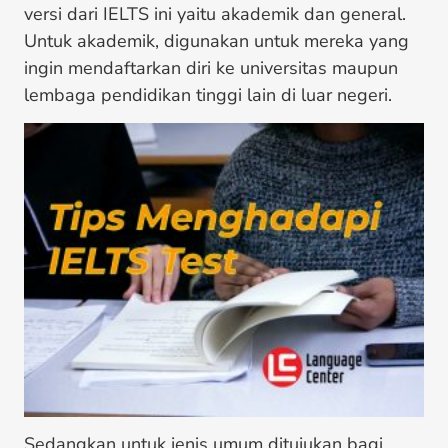
versi dari IELTS ini yaitu akademik dan general.
Untuk akademik, digunakan untuk mereka yang
ingin mendaftarkan diri ke universitas maupun
lembaga pendidikan tinggi lain di luar negeri.
Sedangkan untuk jenis umum ditujukan bagi