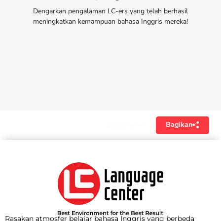
Dengarkan pengalaman LC-ers yang telah berhasil
meningkatkan kemampuan bahasa Inggris mereka!
Bagikan
Daftar isi
Rasakan atmosfer belajar bahasa Inggris yang berbeda