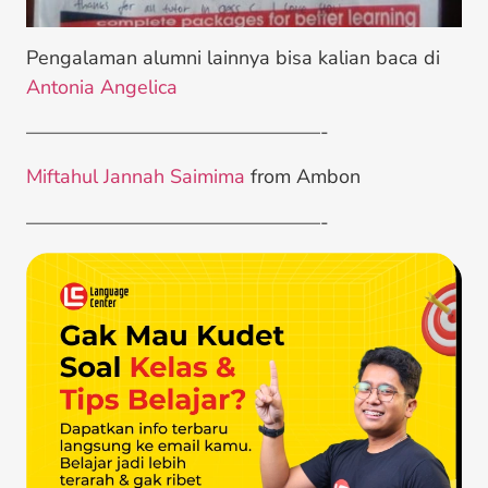
Pengalaman alumni lainnya bisa kalian baca di
Antonia Angelica
———————————————-
Miftahul Jannah Saimima
from Ambon
———————————————-