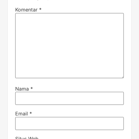
Komentar
*
Nama
*
Email
*
Situs Web