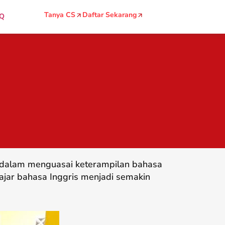
Tanya CS
Daftar Sekarang
Q
g dalam menguasai keterampilan bahasa
ajar bahasa Inggris menjadi semakin