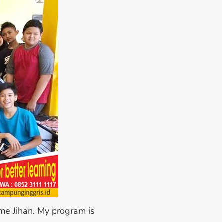
 me Jihan. My program is