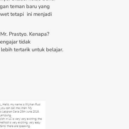
ngan teman baru yang
wet tetapi ini menjadi
 Mr. Prastyo. Kenapa?
ngajar tidak
ih tertarik untuk belajar.