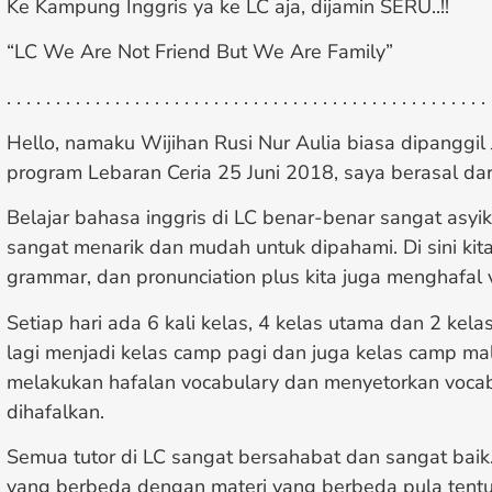
Ke Kampung Inggris ya ke LC aja, dijamin SERU..!!
“LC We Are Not Friend But We Are Family”
. . . . . . . . . . . . . . . . . . . . . . . . . . . . . . . . . . . . . . . . . . . . . . . . . 
Hello, namaku Wijihan Rusi Nur Aulia biasa dipanggil
program Lebaran Ceria 25 Juni 2018, saya berasal da
Belajar bahasa inggris di LC benar-benar sangat asy
sangat menarik dan mudah untuk dipahami. Di sini kita
grammar, dan pronunciation plus kita juga menghafal v
Setiap hari ada 6 kali kelas, 4 kelas utama dan 2 kel
lagi menjadi kelas camp pagi dan juga kelas camp mal
melakukan hafalan vocabulary dan menyetorkan vocab
dihafalkan.
Semua tutor di LC sangat bersahabat dan sangat baik.
yang berbeda dengan materi yang berbeda pula tentun