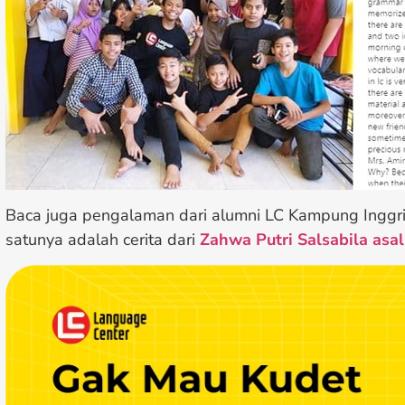
Baca juga pengalaman dari alumni LC Kampung Inggris
satunya adalah cerita dari
Zahwa Putri Salsabila asa