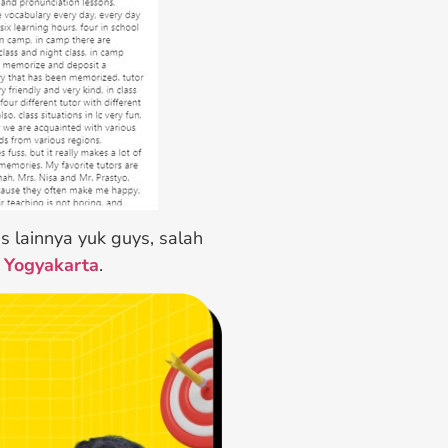
 lainnya yuk guys, salah
l Yogyakarta
.