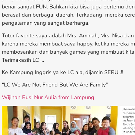
benar sangat FUN. Bahkan kita bisa juga bertemu de
berasal dari berbagai daerah. Terkadang mereka cere
pengalaman yang sangat berharga.
Tutor favorite saya adalah Mrs. Aminah, Mrs. Nisa dan
karena mereka membuat saya happy, ketika mereka me
membosankan dan banyak games yang membuat kita leb
Terimakasih LC …
Ke Kampung Inggris ya ke LC aja, dijamin SERU..!!
“LC We Are Not Friend But We Are Family”
Wijihan Rusi Nur Aulia from Lampung