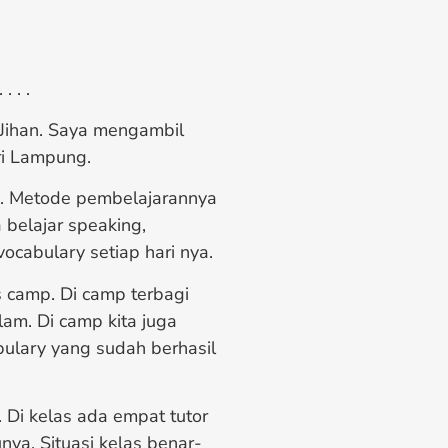
. . . .
 Jihan. Saya mengambil
ri Lampung.
ik. Metode pembelajarannya
 belajar speaking,
ocabulary setiap hari nya.
as camp. Di camp terbagi
am. Di camp kita juga
ulary yang sudah berhasil
 Di kelas ada empat tutor
ya. Situasi kelas benar-