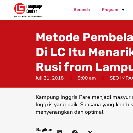
Beranda
Program
Metode Pembela
Di LC Itu Menari
Rusi from Lamp
Juli 21, 2018
9:00 am
SEO IMPA
Kampung Inggris Pare menjadi masyur 
Inggris yang baik. Suasana yang kondus
menyenangkan dan optimal.
Bagikan