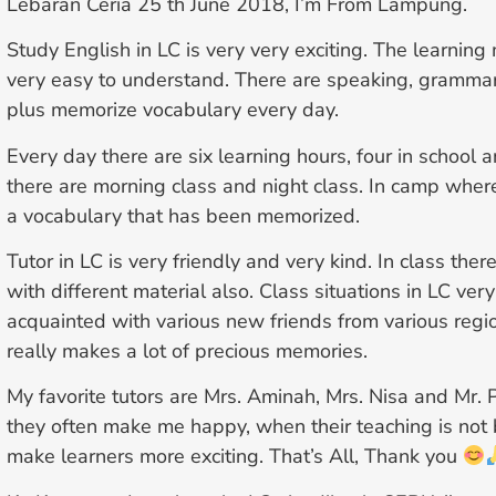
Lebaran Ceria 25 th June 2018, I’m From Lampung.
Study English in LC is very very exciting. The learning 
very easy to understand. There are speaking, grammar
plus memorize vocabulary every day.
Every day there are six learning hours, four in school
there are morning class and night class. In camp whe
a vocabulary that has been memorized.
Tutor in LC is very friendly and very kind. In class there
with different material also. Class situations in LC ve
acquainted with various new friends from various regio
really makes a lot of precious memories.
My favorite tutors are Mrs. Aminah, Mrs. Nisa and Mr.
they often make me happy, when their teaching is no
make learners more exciting. That’s All, Thank you