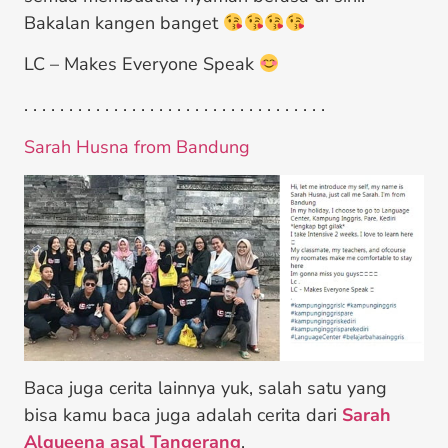
Bakalan kangen banget
LC – Makes Everyone Speak
. . . . . . . . . . . . . . . . . . . . . . . . . . . . . . . . . .
Sarah Husna from Bandung
Baca juga cerita lainnya yuk, salah satu yang
bisa kamu baca juga adalah cerita dari
Sarah
Alqueena asal Tangerang
.