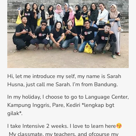
Hi, let me introduce my self, my name is Sarah
Husna, just call me Sarah. I’m from Bandung.
In my holiday, I choose to go to Language Center,
Kampung Inggris, Pare, Kediri *lengkap bgt
gilak*.
I take Intensive 2 weeks. I love to learn here
My classmate, my teachers, and ofcourse my