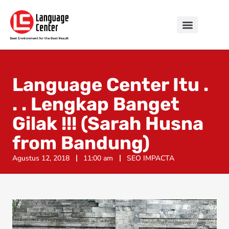
Language Center Itu .
. . Lengkap Banget
Gilak !!! (Sarah Husna
from Bandung)
Agustus 12, 2018
11:00 am
SEO IMPACTA