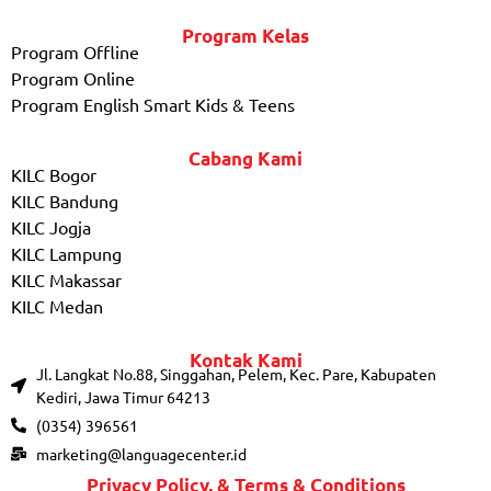
Program Kelas
Program Offline
Program Online
Program English Smart Kids & Teens
Cabang Kami
KILC Bogor
KILC Bandung
KILC Jogja
KILC Lampung
KILC Makassar
KILC Medan
Kontak Kami
Jl. Langkat No.88, Singgahan, Pelem, Kec. Pare, Kabupaten
Kediri, Jawa Timur 64213
(0354) 396561
marketing@languagecenter.id
Privacy Policy, & Terms & Conditions