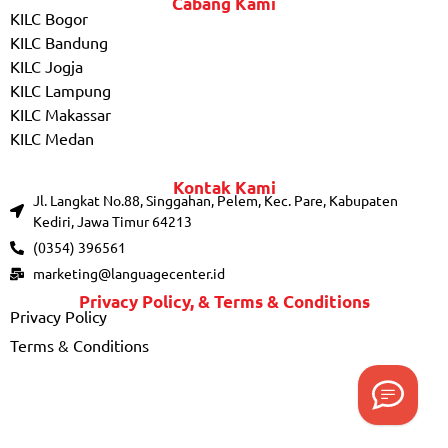
Cabang Kami
KILC Bogor
KILC Bandung
KILC Jogja
KILC Lampung
KILC Makassar
KILC Medan
Kontak Kami
Jl. Langkat No.88, Singgahan, Pelem, Kec. Pare, Kabupaten
Kediri, Jawa Timur 64213
(0354) 396561
marketing@languagecenter.id
Privacy Policy, & Terms & Conditions
Privacy Policy
Terms & Conditions