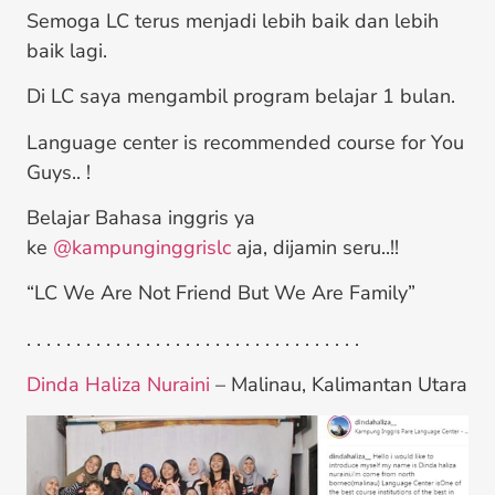
Semoga LC terus menjadi lebih baik dan lebih
baik lagi.
Di LC saya mengambil program belajar 1 bulan.
Language center is recommended course for You
Guys.. !
Belajar Bahasa inggris ya
ke
@kampunginggrislc
aja, dijamin seru..!!
“LC We Are Not Friend But We Are Family”
. . . . . . . . . . . . . . . . . . . . . . . . . . . . . . . . . .
Dinda Haliza Nuraini
– Malinau, Kalimantan Utara