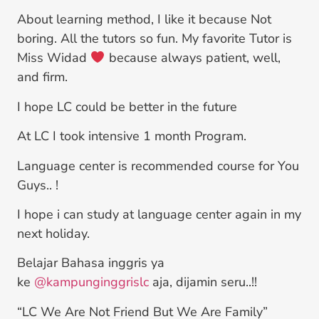
About learning method, I like it because Not
boring. All the tutors so fun. My favorite Tutor is
Miss Widad
because always patient, well,
and firm.
I hope LC could be better in the future
At LC I took intensive 1 month Program.
Language center is recommended course for You
Guys.. !
I hope i can study at language center again in my
next holiday.
Belajar Bahasa inggris ya
ke
@kampunginggrislc
aja, dijamin seru..!!
“LC We Are Not Friend But We Are Family”