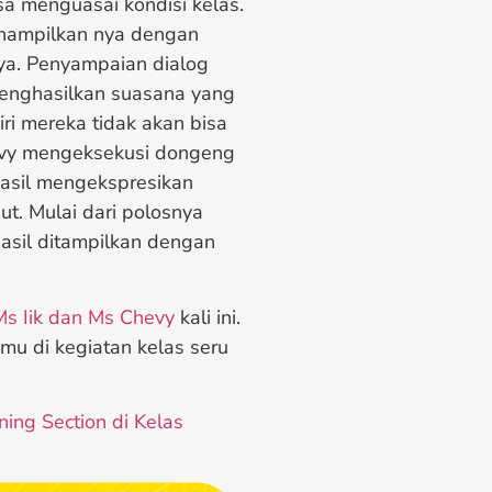
sa menguasai kondisi kelas.
enampilkan nya dengan
nya. Penyampaian dialog
menghasilkan suasana yang
ri mereka tidak akan bisa
hevy mengeksekusi dongeng
hasil mengekspresikan
t. Mulai dari polosnya
hasil ditampilkan dengan
 Ms Iik dan Ms Chevy
kali ini.
u di kegiatan kelas seru
ning Section di Kelas