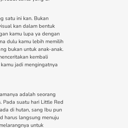
 satu ini kan. Bukan
 visual kan dalam bentuk
angan kamu lupa ya dengan
ena dulu kamu lebih memilih
ng bukan untuk anak-anak.
 menceritakan kembali
r kamu jadi mengingatnya
utamanya adalah seorang
 Pada suatu hari Little Red
ada di hutan, sang Ibu pun
od harus langsung menuju
melarangnya untuk