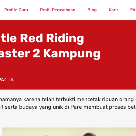
Profile Guru
Profil Perusahaan
Blog
Karir
FA
ttle Red Riding
Master 2 Kampung
PACTA
namanya karena telah terbukti mencetak ribuan oran
if serta budaya yang unik di Pare membuat proses bel