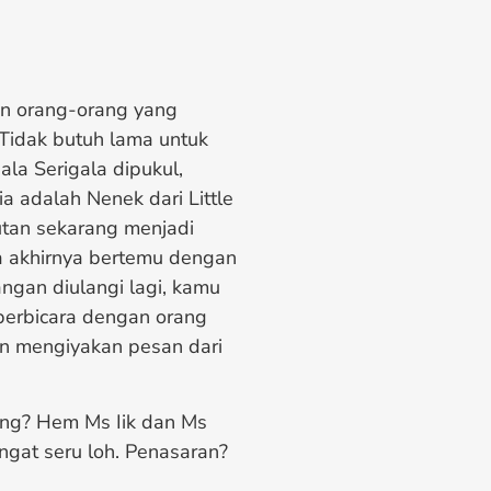
an orang-orang yang
Tidak butuh lama untuk
ala Serigala dipukul,
a adalah Nenek dari Little
utan sekarang menjadi
dia akhirnya bertemu dengan
angan diulangi lagi, kamu
berbicara dengan orang
an mengiyakan pesan dari
rang? Hem Ms Iik dan Ms
gat seru loh. Penasaran?