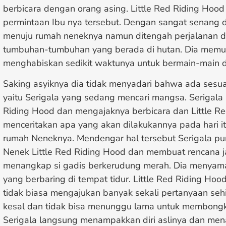
berbicara dengan orang asing. Little Red Riding Hood
permintaan Ibu nya tersebut. Dengan sangat senang d
menuju rumah neneknya namun ditengah perjalanan di
tumbuhan-tumbuhan yang berada di hutan. Dia memu
menghabiskan sedikit waktunya untuk bermain-main d
Saking asyiknya dia tidak menyadari bahwa ada ses
yaitu Serigala yang sedang mencari mangsa. Serigala 
Riding Hood dan mengajaknya berbicara dan Little R
menceritakan apa yang akan dilakukannya pada hari it
rumah Neneknya. Mendengar hal tersebut Serigala pu
Nenek Little Red Riding Hood dan membuat rencana j
menangkap si gadis berkerudung merah. Dia menyam
yang berbaring di tempat tidur. Little Red Riding Ho
tidak biasa mengajukan banyak sekali pertanyaan se
kesal dan tidak bisa menunggu lama untuk membong
Serigala langsung menampakkan diri aslinya dan men