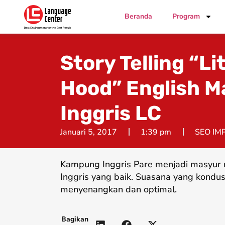
Beranda
Program
Story Telling “Li
Hood” English 
Inggris LC
Januari 5, 2017
1:39 pm
SEO IM
Kampung Inggris Pare menjadi masyur 
Inggris yang baik. Suasana yang kondus
menyenangkan dan optimal.
Bagikan