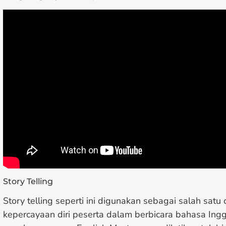
Story Telling
Story telling seperti ini digunakan sebagai salah sat
kepercayaan diri peserta dalam berbicara bahasa Ingg