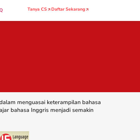
Tanya CS
Daftar Sekarang
Q
g dalam menguasai keterampilan bahasa
ajar bahasa Inggris menjadi semakin