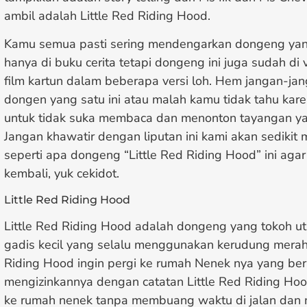
ambil adalah Little Red Riding Hood.
Kamu semua pasti sering mendengarkan dongeng yang
hanya di buku cerita tetapi dongeng ini juga sudah di
film kartun dalam beberapa versi loh. Hem jangan-j
dongen yang satu ini atau malah kamu tidak tahu kar
untuk tidak suka membaca dan menonton tayangan ya
Jangan khawatir dengan liputan ini kami akan sedikit
seperti apa dongeng “Little Red Riding Hood” ini aga
kembali, yuk cekidot.
Little Red Riding Hood
Little Red Riding Hood adalah dongeng yang tokoh 
gadis kecil yang selalu menggunakan kerudung merah.
Riding Hood ingin pergi ke rumah Nenek nya yang ber
mengizinkannya dengan catatan Little Red Riding Ho
ke rumah nenek tanpa membuang waktu di jalan dan 