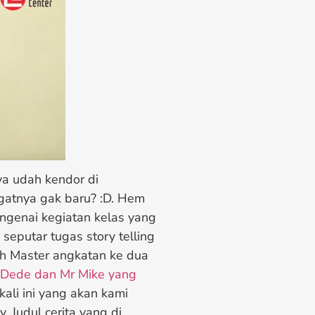
ya udah kendor di
gatnya gak baru? :D. Hem
engenai kegiatan kelas yang
 seputar tugas story telling
h Master angkatan ke dua
Dede dan Mr Mike yang
kali ini yang akan kami
. Judul cerita yang di