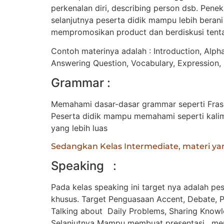
perkenalan diri, describing person dsb. Pen
selanjutnya peserta didik mampu lebih berani
mempromosikan product dan berdiskusi tent
Contoh materinya adalah : Introduction, Alpha
Answering Question, Vocabulary, Expression, 
Grammar :
Memahami dasar-dasar grammar seperti Frase
Peserta didik mampu memahami seperti kalima
yang lebih luas
Sedangkan Kelas Intermediate, materi ya
Speaking :
Pada kelas speaking ini target nya adalah 
khusus. Target Penguasaan Accent, Debate, P
Talking about Daily Problems, Sharing Knowl
Selanjutnya Mampu membuat presentasi , mem