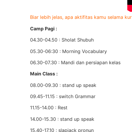
Biar lebih jelas, apa aktifitas kamu selama 
Camp Pagi :
04.30-04.50 : Sholat Shubuh
05.30-06:30 : Morning Vocabulary
06.30-07.30 : Mandi dan persiapan kelas
Main Class :
08.00-09.30 : stand up speak
09.45-11.15 : switch Grammar
11.15-14.00 : Rest
14.00-15.30 : stand up speak
15.40-17.10 : slapjack pronun