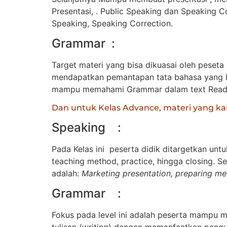
Presentasi, . Public Speaking dan Speaking Co
Speaking, Speaking Correction.
Grammar :
Target materi yang bisa dikuasai oleh peseta d
mendapatkan pemantapan tata bahasa yang leb
mampu memahami Grammar dalam text Readin
Dan untuk Kelas Advance, materi yang ka
Speaking :
Pada Kelas ini peserta didik ditargetkan un
teaching method, practice, hingga closing. S
adalah:
Marketing presentation, preparing me
Grammar :
Fokus pada level ini adalah peserta mampu