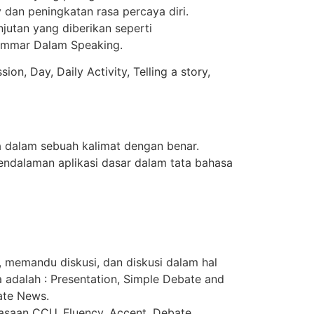
 dan peningkatan rasa percaya diri.
jutan yang diberikan seperti
rammar Dalam Speaking.
n, Day, Daily Activity, Telling a story,
 dalam sebuah kalimat dengan benar.
endalaman aplikasi dasar dalam tata bahasa
 memandu diskusi, dan diskusi dalam hal
 adalah : Presentation, Simple Debate and
ate News.
asaan CCU, Fluency, Accent, Debate,