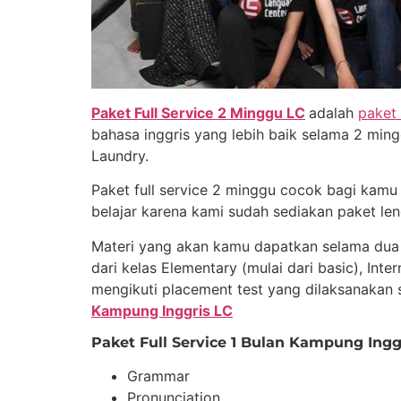
Paket Full Service 2 Minggu LC
adalah
paket
bahasa inggris yang lebih baik selama 2 min
Laundry.
Paket full service 2 minggu cocok bagi kamu y
belajar karena kami sudah sediakan paket l
Materi yang akan kamu dapatkan selama dua 
dari kelas Elementary (mulai dari basic), In
mengikuti placement test yang dilaksanakan s
Kampung Inggris LC
Paket Full Service 1 Bulan Kampung Ingg
Grammar
Pronunciation