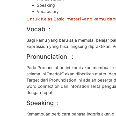
Speaking
Vocabulary
Untuk Kelas Basic, materi yang kamu dapa
Vocab :
Bagi kamu yang baru saja memulai belajar ba
Expression yang bisa langsung dipraktikan. 
Pronunciation :
Pada Pronunciation ini kami akan membuat k
selama ini “medok” akan diberikan materi d
Target dari Pronunciation ini adalah pesert
word connection dan Intonation serta pengua
dengan tepat.
Speaking :
Kemampuan berbicara bahasa Inggris akan dila