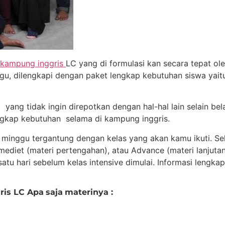
 kampung inggris
LC yang di formulasi kan secara tepat ol
ggu, dilengkapi dengan paket lengkap kebutuhan siswa yai
ang tidak ingin direpotkan dengan hal-hal lain selain belaj
engkap kebutuhan selama di kampung inggris.
minggu tergantung dengan kelas yang akan kamu ikuti. Se
termediet (materi pertengahan), atau Advance (materi lanju
atu hari sebelum kelas intensive dimulai. Informasi lengkap
ris LC Apa
saja
materinya :