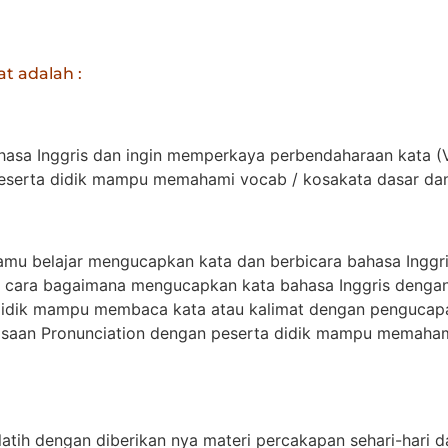
t adalah :
hasa Inggris dan ingin memperkaya perbendaharaan kata (V
Peserta didik mampu memahami vocab / kosakata dasar dan 
amu belajar mengucapkan kata dan berbicara bahasa Inggr
an cara bagaimana mengucapkan kata bahasa Inggris denga
a didik mampu membaca kata atau kalimat dengan pengucapa
saan Pronunciation dengan peserta didik mampu memahami c
tih dengan diberikan nya materi percakapan sehari-hari dar