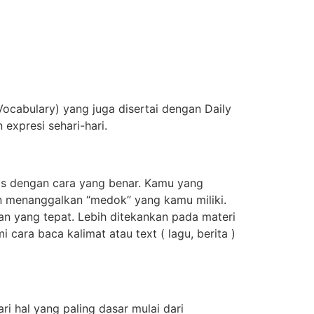
ocabulary) yang juga disertai dengan Daily
expresi sehari-hari.
is dengan cara yang benar. Kamu yang
n menanggalkan “medok” yang kamu miliki.
n yang tepat. Lebih ditekankan pada materi
ara baca kalimat atau text ( lagu, berita )
i hal yang paling dasar mulai dari