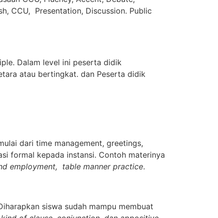
sh, CCU, Presentation, Discussion. Public
ple. Dalam level ini peserta didik
ara atau bertingkat. dan Peserta didik
mulai dari time management, greetings,
asi formal kepada instansi. Contoh materinya
 and employment, table manner practice
.
s. Diharapkan siswa sudah mampu membuat