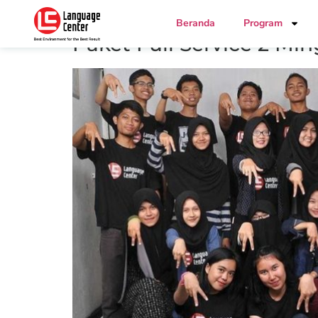
Beranda
Program
Paket Full Service 2 Mi