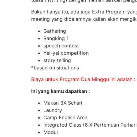
tulisan (writing) dengan memanfaatkan peng
Bukan hanya itu, ada juga Extra Program yan
meeting yang didalamnya kalian akan mengikur
Gathering
Rangking 1
speech contest
Yel-yel competition
story telling
*based on situations
Biaya untuk Program Dua Minggu ini adalah : 
Ini yang kamu dapatkan
:
Makan 3X Sehari
Laundry
Camp English Area
Integrated Class (6 X Pertemuan Perhari
Modul