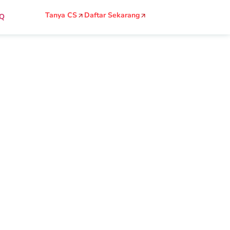
Tanya CS
Daftar Sekarang
Q