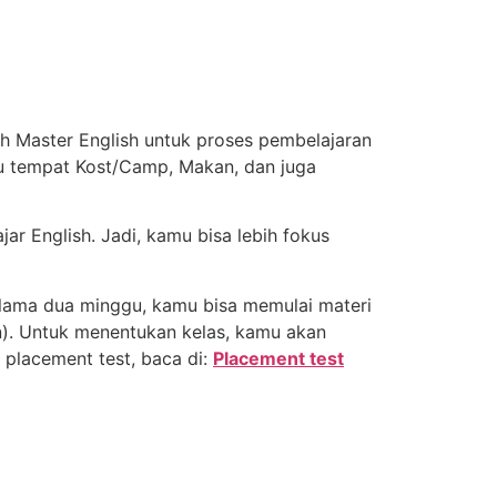
eh Master English untuk proses pembelajaran
tu tempat Kost/Camp, Makan, dan juga
ar English. Jadi, kamu bisa lebih fokus
lama dua minggu, kamu bisa memulai materi
tan). Untuk menentukan kelas, kamu akan
 placement test, baca di:
Placement test