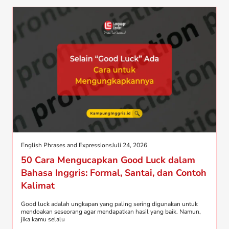
English Phrases and Expressions
Juli 24, 2026
50 Cara Mengucapkan Good Luck dalam
Bahasa Inggris: Formal, Santai, dan Contoh
Kalimat
Good luck adalah ungkapan yang paling sering digunakan untuk
mendoakan seseorang agar mendapatkan hasil yang baik. Namun,
jika kamu selalu