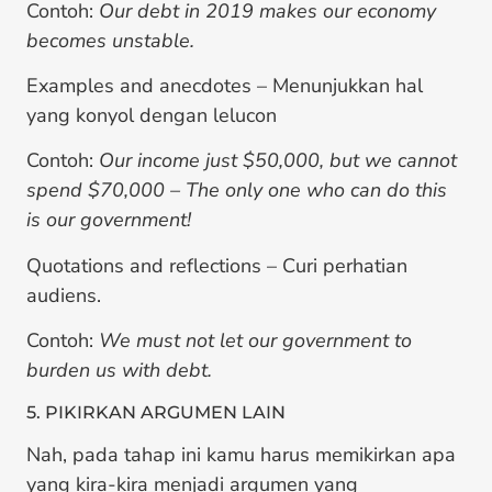
Contoh:
Our debt in 2019 makes our economy
becomes unstable.
Examples and anecdotes – Menunjukkan hal
yang konyol dengan lelucon
Contoh:
Our income just $50,000, but we cannot
spend $70,000 – The only one who can do this
is our government!
Quotations and reflections – Curi perhatian
audiens.
Contoh:
We must not let our government to
burden us with debt.
5. PIKIRKAN ARGUMEN LAIN
Nah, pada tahap ini kamu harus memikirkan apa
yang kira-kira menjadi argumen yang