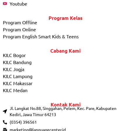
Youtube
Program Kelas
Program Offline
Program Online
Program English Smart Kids & Teens
Cabang Kami
KILC Bogor
KILC Bandung
KILC Jogja
KILC Lampung
KILC Makassar
KILC Medan
Kontak Kami
Jl. Langkat No.88, Singgahan, Pelem, Kec. Pare, Kabupaten
Kediri, Jawa Timur 64213
(0354) 396561
marketing@languagecenter.id