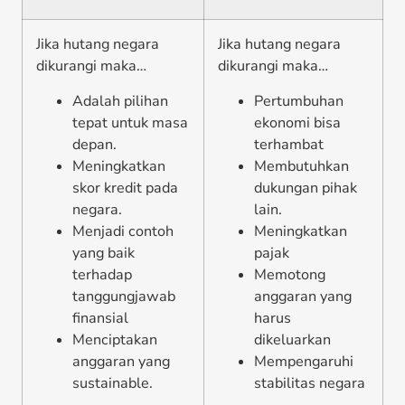
Jika hutang negara
Jika hutang negara
dikurangi maka…
dikurangi maka…
Adalah pilihan
Pertumbuhan
tepat untuk masa
ekonomi bisa
depan.
terhambat
Meningkatkan
Membutuhkan
skor kredit pada
dukungan pihak
negara.
lain.
Menjadi contoh
Meningkatkan
yang baik
pajak
terhadap
Memotong
tanggungjawab
anggaran yang
finansial
harus
Menciptakan
dikeluarkan
anggaran yang
Mempengaruhi
sustainable.
stabilitas negara