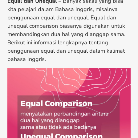
Equal dan Unequal
– Banyak sekali yang bisa
kita pelajari dalam Bahasa Inggris, misalnya
penggunaan equal dan unequal. Equal dan
unequal comparison biasanya digunakan untuk
membandingkan dua hal yang dianggap sama.
Berikut ini informasi lengkapnya tentang
penggunaan equal dan unequal dalam kalimat
bahasa Inggris.