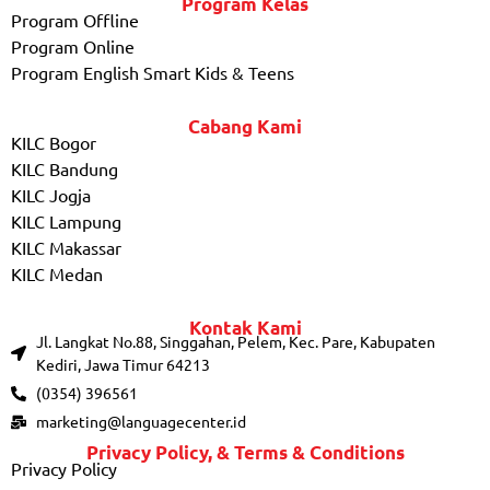
Program Kelas
Program Offline
Program Online
Program English Smart Kids & Teens
Cabang Kami
KILC Bogor
KILC Bandung
KILC Jogja
KILC Lampung
KILC Makassar
KILC Medan
Kontak Kami
Jl. Langkat No.88, Singgahan, Pelem, Kec. Pare, Kabupaten
Kediri, Jawa Timur 64213
(0354) 396561
marketing@languagecenter.id
Privacy Policy, & Terms & Conditions
Privacy Policy