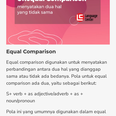
Equal Comparison
Equal comparison digunakan untuk menyatakan
perbandingan antara dua hal yang dianggap
sama atau tidak ada bedanya. Pola untuk equal
comparison ada dua, yaitu sebagai berikut:
S+ verb + as adjective/adverb + as +
noun/pronoun
Pola ini yang umumnya digunakan dalam equal