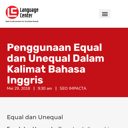
Penggunaan Equal
dan Unequal Dalam
Kalimat Bahasa
Inggris
Mei 29, 2018
9:30 am
SEO IMPACTA
Equal dan Unequal