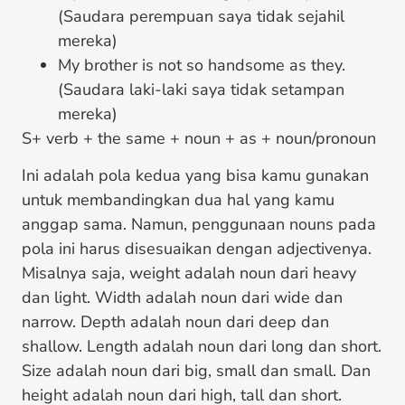
(Saudara perempuan saya tidak sejahil
mereka)
My brother is not so handsome as they.
(Saudara laki-laki saya tidak setampan
mereka)
S+ verb + the same + noun + as + noun/pronoun
Ini adalah pola kedua yang bisa kamu gunakan
untuk membandingkan dua hal yang kamu
anggap sama. Namun, penggunaan nouns pada
pola ini harus disesuaikan dengan adjectivenya.
Misalnya saja, weight adalah noun dari heavy
dan light. Width adalah noun dari wide dan
narrow. Depth adalah noun dari deep dan
shallow. Length adalah noun dari long dan short.
Size adalah noun dari big, small dan small. Dan
height adalah noun dari high, tall dan short.