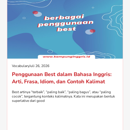
Vocabulary
Juli 26, 2026
Penggunaan Best dalam Bahasa Inggris:
Arti, Frasa, Idiom, dan Contoh Kalimat
Best artinya “terbaik”, “paling baik”, “paling bagus”, atau “paling
cocok”, tergantung konteks kalimatnya. Kata ini merupakan bentuk
superlative dari good