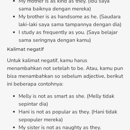
My mother is as kind as they. (Ibu saya
sama baiknya dengan mereka)
My brother is as handsome as he. (Saudara
laki-laki saya sama tampannya dengan dia)
I study as frequently as you. (Saya belajar
sama seringnya dengan kamu)
Kalimat negatif
Untuk kalimat negatif, kamu harus
menambahkan not setelah to be. Atau, kamu pun
bisa menambahkan so sebelum adjective, berikut
ini beberapa contohnya:
Melly is not as smart as she. (Melly tidak
sepintar dia)
Hani is not as popular as they. (Hani tidak
sepopuler mereka)
My sister is not as naughty as they.