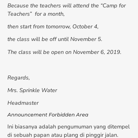
Because the teachers will attend the “Camp for
Teachers” for a month,
then start from tomorrow, October 4,
the class will be off until November 5.
The class will be open on November 6, 2019.
Regards,
Mrs. Sprinkle Water
Headmaster
Announcement Forbidden Area
Ini biasanya adalah pengumuman yang ditempel
di sebuah papan atau plang di pinggir jalan.