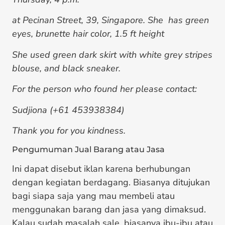
at Pecinan Street, 39, Singapore. She has green
eyes, brunette hair color, 1.5 ft height
She used green dark skirt with white grey stripes
blouse, and black sneaker.
For the person who found her please contact:
Sudjiona (+61 453938384)
Thank you for you kindness.
Pengumuman Jual Barang atau Jasa
Ini dapat disebut iklan karena berhubungan
dengan kegiatan berdagang. Biasanya ditujukan
bagi siapa saja yang mau membeli atau
menggunakan barang dan jasa yang dimaksud.
Kalau sudah masalah sale, biasanya ibu-ibu atau