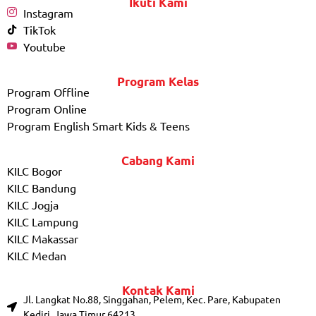
Ikuti Kami
Instagram
TikTok
Youtube
Program Kelas
Program Offline
Program Online
Program English Smart Kids & Teens
Cabang Kami
KILC Bogor
KILC Bandung
KILC Jogja
KILC Lampung
KILC Makassar
KILC Medan
Kontak Kami
Jl. Langkat No.88, Singgahan, Pelem, Kec. Pare, Kabupaten
Kediri, Jawa Timur 64213