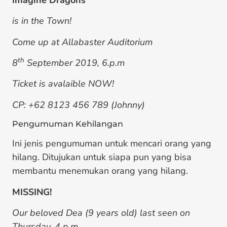
is in the Town
!
Come up at Allabaster Auditorium
th
8
September 2019, 6.p.m
Ticket is avalaible NOW!
CP: +62 8123 456 789 (Johnny)
Pengumuman Kehilangan
Ini jenis pengumuman untuk mencari orang yang
hilang. Ditujukan untuk siapa pun yang bisa
membantu menemukan orang yang hilang.
MISSING!
Our beloved Dea (9 years old) last seen on
Thursday, 4 p.m.