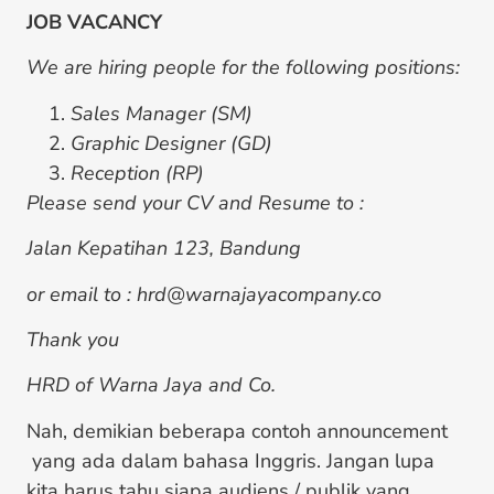
JOB VACANCY
We are hiring people for the following positions:
Sales Manager (SM)
Graphic Designer (GD)
Reception (RP)
Please send your CV and Resume to :
Jalan Kepatihan 123, Bandung
or email to : hrd@warnajayacompany.co
Thank you
HRD of Warna Jaya and Co.
Nah, demikian beberapa contoh announcement
yang ada dalam bahasa Inggris. Jangan lupa
kita harus tahu siapa audiens / publik yang