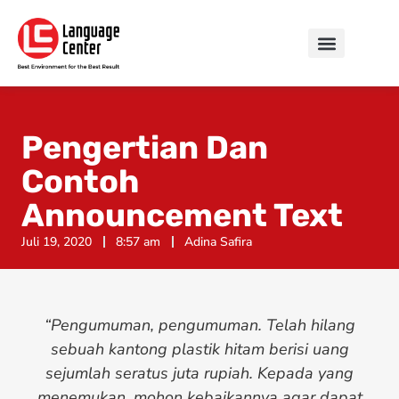
Pengertian Dan
Contoh
Announcement Text
Juli 19, 2020
8:57 am
Adina Safira
“Pengumuman, pengumuman. Telah hilang
sebuah kantong plastik hitam berisi uang
sejumlah seratus juta rupiah. Kepada yang
menemukan, mohon kebaikannya agar dapat