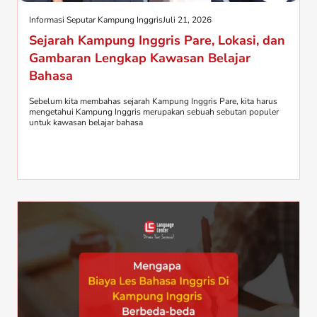
Informasi Seputar Kampung Inggris
Juli 21, 2026
Sejarah Kampung Inggris Pare, Lokasi, dan
Gambaran Lengkap Kawasan Belajar
Bahasa
Sebelum kita membahas sejarah Kampung Inggris Pare, kita harus
mengetahui Kampung Inggris merupakan sebuah sebutan populer
untuk kawasan belajar bahasa