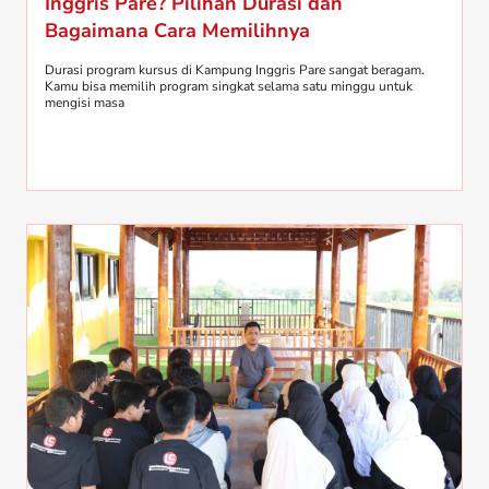
Inggris Pare? Pilihan Durasi dan
Bagaimana Cara Memilihnya
Durasi program kursus di Kampung Inggris Pare sangat beragam.
Kamu bisa memilih program singkat selama satu minggu untuk
mengisi masa