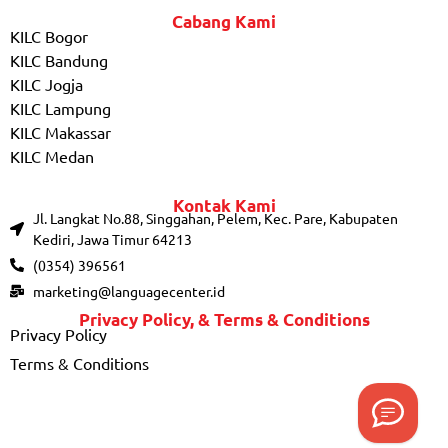
Cabang Kami
KILC Bogor
KILC Bandung
KILC Jogja
KILC Lampung
KILC Makassar
KILC Medan
Kontak Kami
Jl. Langkat No.88, Singgahan, Pelem, Kec. Pare, Kabupaten
Kediri, Jawa Timur 64213
(0354) 396561
marketing@languagecenter.id
Privacy Policy, & Terms & Conditions
Privacy Policy
Terms & Conditions