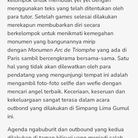
kelompok untuk membuat yel yel dengan
menggunakan teks yang telah ditentukan oleh
para tutor. Setelah games selesai dilakukan
merekapun membubarkan diri secara
berkelompok untuk menikmati kemegahan
monumen yang bangunannya mirip
dengan
Monumen Arc de Triomphe
yang ada di
Paris sambil bercengkrama bersama-sama. Satu
hal yang tidak akan dilewatkan oleh para
pendatang yang mengunjungi tempat ini adalah
mengambil foto-foto selfie dan wefie dengan
mencari angel terbaik. Keceriaan, keseruan dan
kekeluargaan sangat terasa dalam acara
outbond yang dilakukan di Simpang Lima Gumul
ini.
Agenda ngabuburit dan outbound yang kedua
dilakukan di taman kilisuci yang menjadi salah