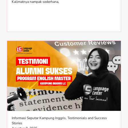
Kalimatnya nampak sederhana,
Informasi Seputar Kampung Inggris
,
Testimonials and Success
Stories