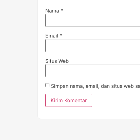
Nama
*
Email
*
Situs Web
Simpan nama, email, dan situs web s