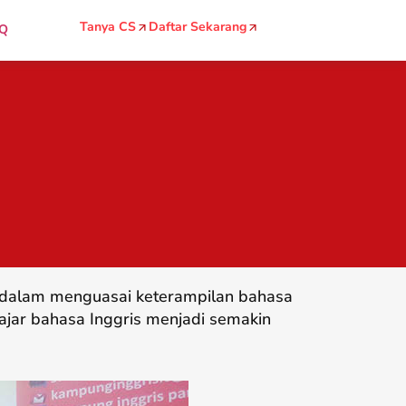
Tanya CS
Daftar Sekarang
Q
g dalam menguasai keterampilan bahasa
ajar bahasa Inggris menjadi semakin