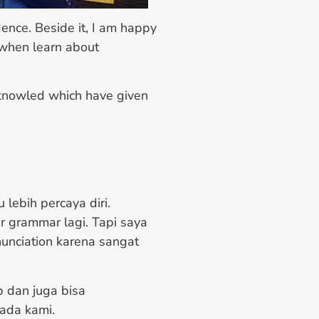
nce. Beside it, I am happy
 when learn about
 knowled which have given
lebih percaya diri.
r grammar lagi. Tapi saya
unciation karena sangat
b dan juga bisa
ada kami.