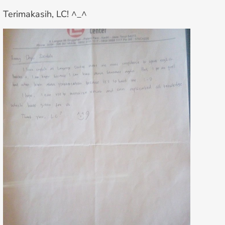
Terimakasih, LC! ^_^