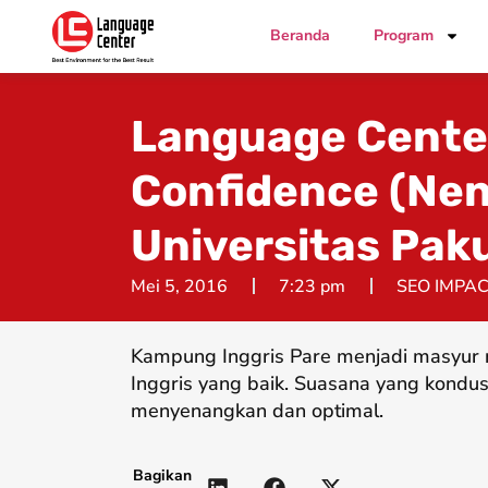
Beranda
Program
Language Cente
Confidence (Ne
Universitas Pak
Mei 5, 2016
7:23 pm
SEO IMPA
Kampung Inggris Pare menjadi masyur 
Inggris yang baik. Suasana yang kondus
menyenangkan dan optimal.
Bagikan