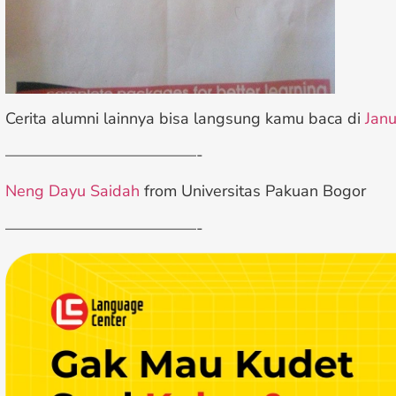
Cerita alumni lainnya bisa langsung kamu baca di
Janu
————————————-
Neng Dayu Saidah
from Universitas Pakuan Bogor
————————————-