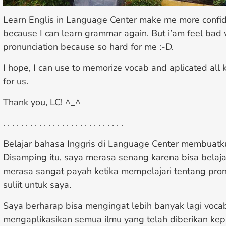
Learn Englis in Language Center make me more confide
because I can learn grammar again. But i’am feel bad
pronunciation because so hard for me :-D.
I hope, I can use to memorize vocab and aplicated all
for us.
Thank you, LC! ^_^
. . . . . . . . . . . . . . . . . . . . . . . . . . .
Belajar bahasa Inggris di Language Center membuatku 
Disamping itu, saya merasa senang karena bisa belaja
merasa sangat payah ketika mempelajari tentang pron
suliit untuk saya.
Saya berharap bisa mengingat lebih banyak lagi voca
mengaplikasikan semua ilmu yang telah diberikan kep