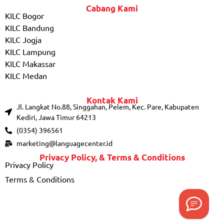
Cabang Kami
KILC Bogor
KILC Bandung
KILC Jogja
KILC Lampung
KILC Makassar
KILC Medan
Kontak Kami
Jl. Langkat No.88, Singgahan, Pelem, Kec. Pare, Kabupaten
Kediri, Jawa Timur 64213
(0354) 396561
marketing@languagecenter.id
Privacy Policy, & Terms & Conditions
Privacy Policy
Terms & Conditions