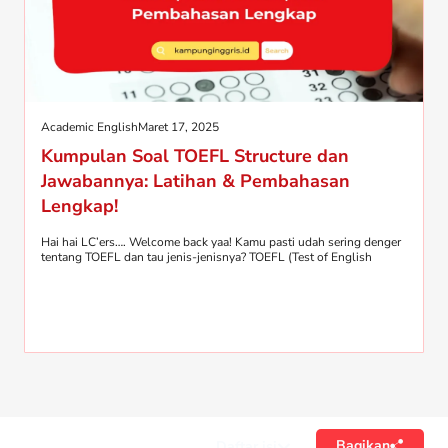
Academic English
Maret 17, 2025
Kumpulan Soal TOEFL Structure dan
Jawabannya: Latihan & Pembahasan
Lengkap!
Hai hai LC’ers…. Welcome back yaa! Kamu pasti udah sering denger
tentang TOEFL dan tau jenis-jenisnya? TOEFL (Test of English
Bagikan
Daftar isi