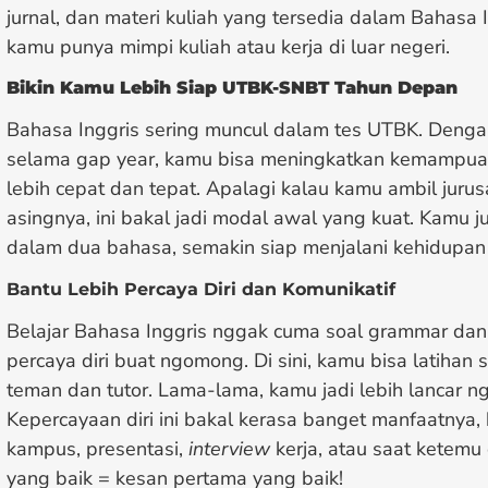
jurnal, dan materi kuliah yang tersedia dalam Bahasa I
kamu punya mimpi kuliah atau kerja di luar negeri.
Bikin Kamu Lebih Siap UTBK-SNBT Tahun Depan
Bahasa Inggris sering muncul dalam tes UTBK. Dengan
selama gap year, kamu bisa meningkatkan kemampu
lebih cepat dan tepat. Apalagi kalau kamu ambil jurus
asingnya, ini bakal jadi modal awal yang kuat. Kamu ju
dalam dua bahasa, semakin siap menjalani kehidupa
Bantu Lebih Percaya Diri dan Komunikatif
Belajar Bahasa Inggris nggak cuma soal grammar dan 
percaya diri buat ngomong. Di sini, kamu bisa latiha
teman dan tutor. Lama-lama, kamu jadi lebih lancar ng
Kepercayaan diri ini bakal kerasa banget manfaatnya
kampus, presentasi,
interview
kerja, atau saat ketemu
yang baik = kesan pertama yang baik!