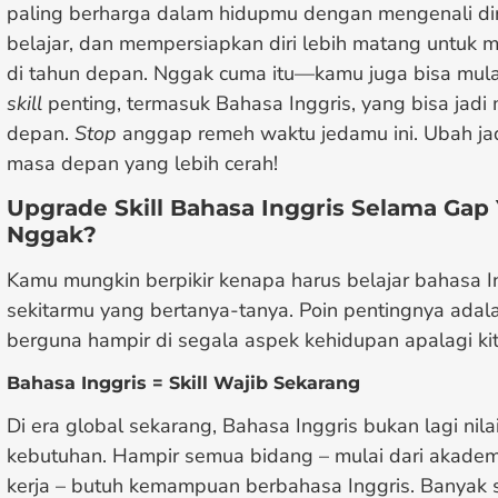
paling berharga dalam hidupmu dengan mengenali diri
belajar, dan mempersiapkan diri lebih matang untuk
di tahun depan. Nggak cuma itu—kamu juga bisa mula
skill
penting, termasuk Bahasa Inggris, yang bisa jadi
depan.
Stop
anggap remeh waktu jedamu ini. Ubah ja
masa depan yang lebih cerah!
Upgrade Skill Bahasa Inggris Selama Gap
Nggak?
Kamu mungkin berpikir kenapa harus belajar bahasa Ing
sekitarmu yang bertanya-tanya. Poin pentingnya adala
berguna hampir di segala aspek kehidupan apalagi kita
Bahasa Inggris = Skill Wajib Sekarang
Di era global sekarang, Bahasa Inggris bukan lagi nilai
kebutuhan. Hampir semua bidang – mulai dari akademi
kerja – butuh kemampuan berbahasa Inggris. Banyak 