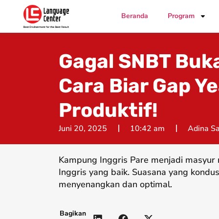
Beranda
Program
Gagal SNBT Bukan
Cara Biar Gap Y
Produktif!
Juni 20, 2025
10:42 am
Adina Sa
Kampung Inggris Pare menjadi masyur 
Inggris yang baik. Suasana yang kondus
menyenangkan dan optimal.
Bagikan