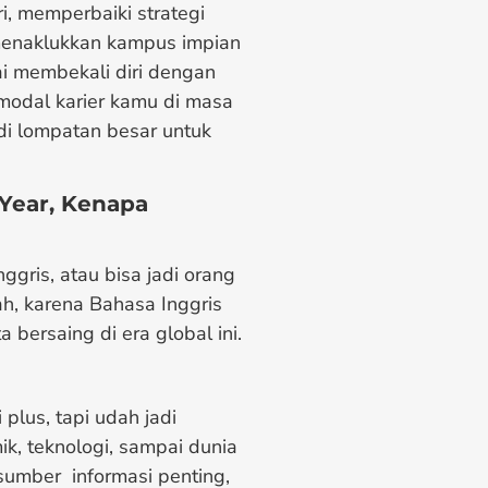
, memperbaiki strategi
 menaklukkan kampus impian
i membekali diri dengan
 modal karier kamu di masa
di lompatan besar untuk
 Year, Kenapa
gris, atau bisa jadi orang
h, karena Bahasa Inggris
 bersaing di era global ini.
 plus, tapi udah jadi
k, teknologi, sampai dunia
sumber informasi penting,