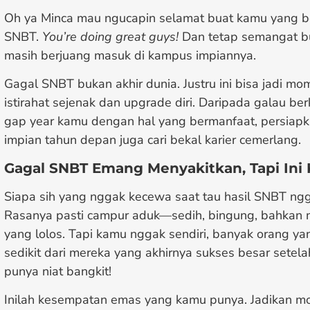
Oh ya Minca mau ngucapin selamat buat kamu yang be
SNBT.
You’re doing great guys!
Dan tetap semangat b
masih berjuang masuk di kampus impiannya.
Gagal SNBT bukan akhir dunia. Justru ini bisa jadi m
istirahat sejenak dan upgrade diri. Daripada galau be
gap year kamu dengan hal yang bermanfaat, persiapk
impian tahun depan juga cari bekal karier cemerlang.
Gagal SNBT Emang Menyakitkan, Tapi In
Siapa sih yang nggak kecewa saat tau hasil SNBT ng
Rasanya pasti campur aduk—sedih, bingung, bahkan
yang lolos. Tapi kamu nggak sendiri, banyak orang y
sedikit dari mereka yang akhirnya sukses besar setel
punya niat bangkit!
Inilah kesempatan emas yang kamu punya. Jadikan mome