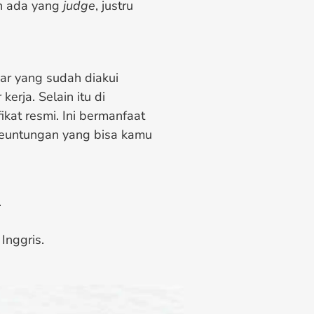
n ada yang
judge
, justru
jar yang sudah diakui
kerja. Selain itu di
kat resmi. Ini bermanfaat
keuntungan yang bisa kamu
.
Inggris.