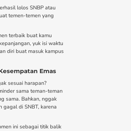
rhasil lolos SNBP atau
uat temen-temen yang
omen terbaik buat kamu
rkepanjangan, yuk isi waktu
an diri buat masuk kampus
i Kesempatan Emas
gak sesuai harapan?
 minder sama teman-teman
ang sama. Bahkan, nggak
ah gagal di SNBT, karena
n ini sebagai titik balik