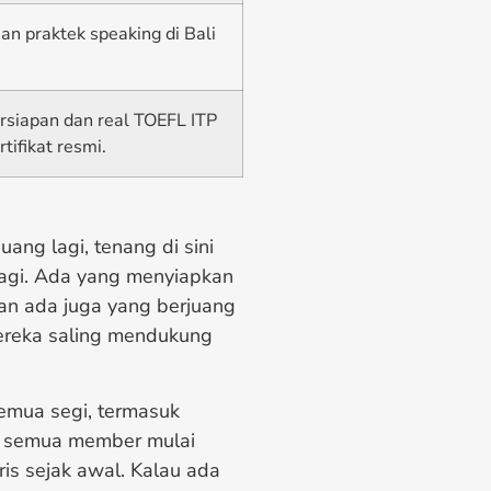
an praktek speaking di Bali
rsiapan dan real TOEFL ITP
rtifikat resmi.
ng lagi, tenang di sini
agi. Ada yang menyiapkan
an ada juga yang berjuang
mereka saling mendukung
semua segi, termasuk
di semua member mulai
is sejak awal. Kalau ada