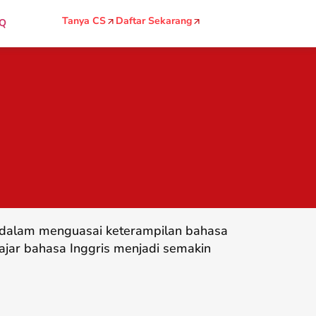
Tanya CS
Daftar Sekarang
Q
g dalam menguasai keterampilan bahasa
ajar bahasa Inggris menjadi semakin