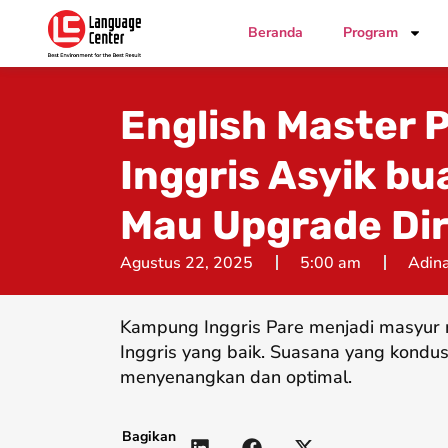
Beranda
Program
English Master P
Inggris Asyik b
Mau Upgrade Dir
Agustus 22, 2025
5:00 am
Adina
Kampung Inggris Pare menjadi masyur 
Inggris yang baik. Suasana yang kondus
menyenangkan dan optimal.
Bagikan