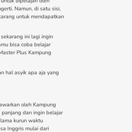
ntuk dipelajari oleh
rti. Namun, di satu sisi,
sekarang untuk mendapatkan
ekarang ini lagi ingin
mu bisa coba belajar
h Master Plus Kampung
n hal asyik apa aja yang
itawarkan oleh Kampung
panjang dan ingin belajar
elama kurun waktu
a Inggris mulai dari