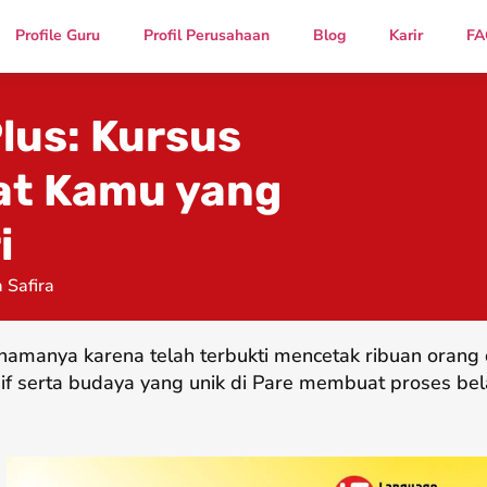
Profile Guru
Profil Perusahaan
Blog
Karir
FA
lus: Kursus
uat Kamu yang
i
 Safira
namanya karena telah terbukti mencetak ribuan oran
if serta budaya yang unik di Pare membuat proses bel