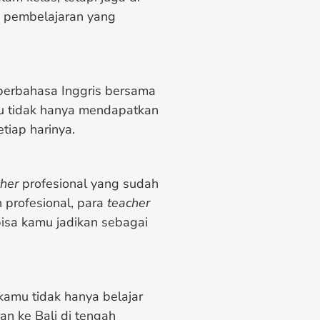
a pembelajaran yang
 berbahasa Inggris bersama
u tidak hanya mendapatkan
etiap harinya.
her
profesional yang sudah
profesional, para
teacher
bisa kamu jadikan sebagai
kamu tidak hanya belajar
an ke Bali di tengah