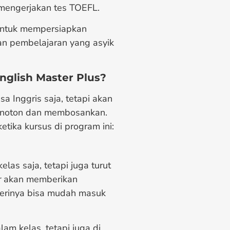
 mengerjakan tes TOEFL.
untuk mempersiapkan
an pembelajaran yang asyik
nglish Master Plus?
a Inggris saja, tetapi akan
 monoton dan membosankan.
tika kursus di program ini:
as saja, tetapi juga turut
r
akan memberikan
erinya bisa mudah masuk
lam kelas, tetapi juga di