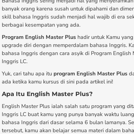
Bahasa Inggris sering menjadi hal yang menyeramkan u
banyak orang karena susah untuk dipahami dan dimenge
skill bahasa Inggris sudah menjadi hal wajib di era 
berbagai kesempatan yang ada.
Program English Master Plus
hadir untuk
Kamu yang s
upgrade diri dengan memperdalam bahasa Inggris. Ka
bahasa Inggris dengan cara asyik di Program Englis
Inggris LC.
Yuk, cari tahu apa itu
program English Master Plus
da
ada ketika kamu kursus di sini pada artikel ini!
Apa Itu English Master Plus?
English Master Plus ialah salah satu program yang d
Inggris LC buat kamu yang punya banyak waktu luang 
bahasa Inggris dari dasar selama 6 bulan lamanya. S
tersebut, kamu akan belajar semua materi dalam bahas