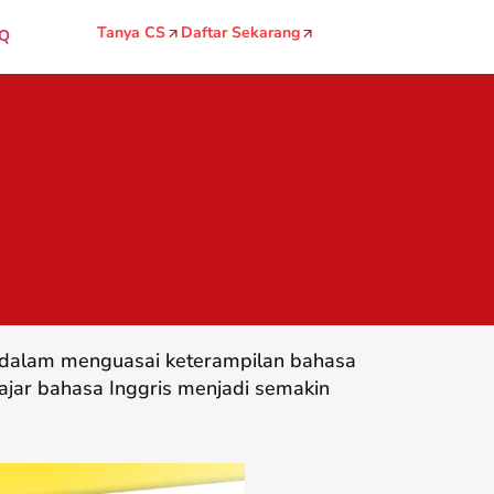
Tanya CS
Daftar Sekarang
Q
g dalam menguasai keterampilan bahasa
ajar bahasa Inggris menjadi semakin