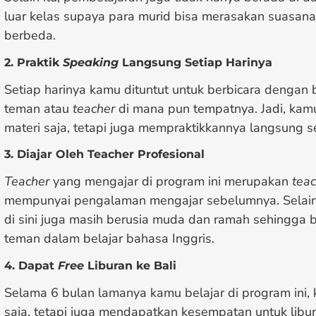
luar kelas supaya para murid bisa merasakan suasan
berbeda.
2. Praktik
Speaking
Langsung Setiap Harinya
Setiap harinya kamu dituntut untuk berbicara dengan
teman atau
teacher
di mana pun tempatnya. Jadi, kam
materi saja, tetapi juga mempraktikkannya langsung s
3. Diajar Oleh Teacher Profesional
Teacher
yang mengajar di program ini merupakan
teac
mempunyai pengalaman mengajar sebelumnya. Selain 
di sini juga masih berusia muda dan ramah sehingga 
teman dalam belajar bahasa Inggris.
4. Dapat
Free
Liburan ke Bali
Selama 6 bulan lamanya kamu belajar di program ini, 
saja, tetapi juga mendapatkan kesempatan untuk libur