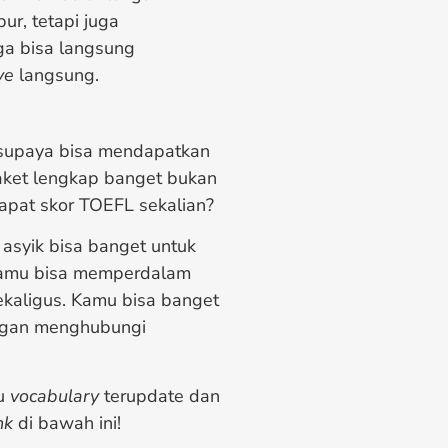
ur, tetapi juga
ga bisa langsung
ve
langsung.
upaya bisa mendapatkan
Paket lengkap banget bukan
 dapat skor TOEFL sekalian?
 asyik bisa banget untuk
mu bisa memperdalam
kaligus. Kamu bisa banget
engan menghubungi
au
vocabulary
terupdate dan
nk
di bawah ini!