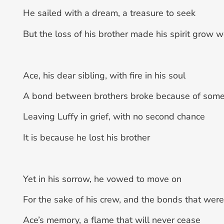
He sailed with a dream, a treasure to seek
But the loss of his brother made his spirit grow 
Ace, his dear sibling, with fire in his soul
A bond between brothers broke because of som
Leaving Luffy in grief, with no second chance
It is because he lost his brother
Yet in his sorrow, he vowed to move on
For the sake of his crew, and the bonds that wer
Ace’s memory, a flame that will never cease