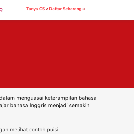
Tanya CS
Daftar Sekarang
Q
g dalam menguasai keterampilan bahasa
ajar bahasa Inggris menjadi semakin
ngan melihat contoh
puisi