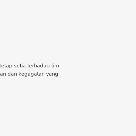
etap setia terhadap tim
han dan kegagalan yang