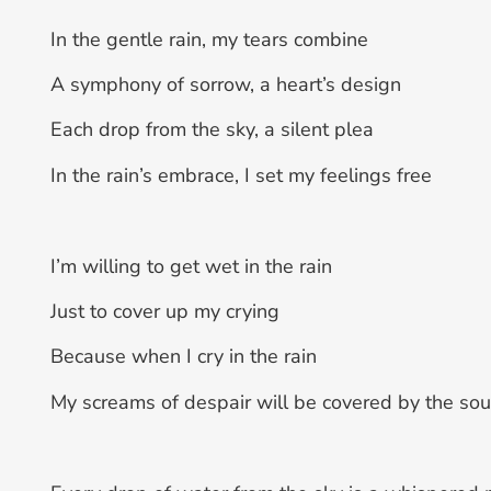
In the gentle rain, my tears combine
A symphony of sorrow, a heart’s design
Each drop from the sky, a silent plea
In the rain’s embrace, I set my feelings free
I’m willing to get wet in the rain
Just to cover up my crying
Because when I cry in the rain
My screams of despair will be covered by the sou