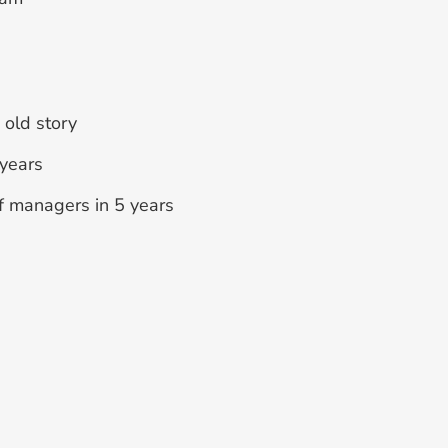
old story
years
 managers in 5 years