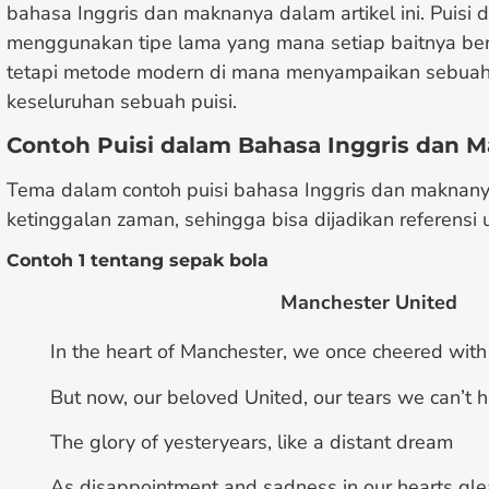
bahasa Inggris dan maknanya
dalam artikel ini. Puisi d
menggunakan tipe lama yang mana setiap baitnya be
tetapi metode modern di mana menyampaikan sebuah
keseluruhan sebuah puisi.
Contoh Puisi dalam Bahasa Inggris dan 
Tema dalam contoh
puisi bahasa Inggris dan maknan
ketinggalan zaman, sehingga bisa dijadikan referensi
Contoh 1 tentang sepak bola
Manchester United
In the heart of Manchester, we once cheered with
But now, our beloved United, our tears we can’t h
The glory of yesteryears, like a distant dream
As disappointment and sadness in our hearts gl