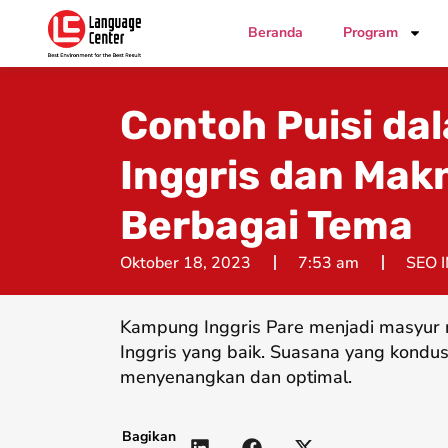
Beranda
Program
Contoh Puisi da
Inggris dan Mak
Berbagai Tema
Oktober 18, 2023
7:53 am
SEO 
Kampung Inggris Pare menjadi masyur 
Inggris yang baik. Suasana yang kondus
menyenangkan dan optimal.
Bagikan