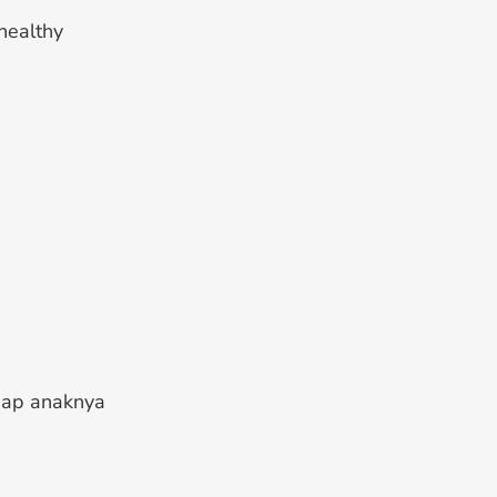
 healthy
dap anaknya