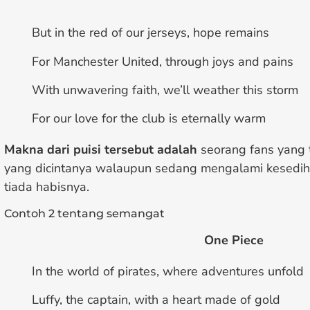
But in the red of our jerseys, hope remains
For Manchester United, through joys and pains
With unwavering faith, we’ll weather this storm
For our love for the club is eternally warm
Makna dari puisi tersebut adalah
seorang fans yang t
yang dicintanya walaupun sedang mengalami kesedi
tiada habisnya.
Contoh 2 tentang semangat
One Piece
In the world of pirates, where adventures unfold
Luffy, the captain, with a heart made of gold