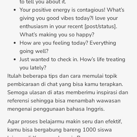
to tell you about it.
Your positive energy is contagious! What’s
giving you good vibes today?I love your
enthusiasm in your recent [post/status].
What’s making you so happy?
How are you feeling today? Everything
going well?
Just wanted to check in. How’s life treating
you lately?
Itulah beberapa tips dan
cara memulai topik
pembicaraan di chat
yang bisa kamu terapkan.
Semoga ulasan di atas memberimu inspirasi dan
referensi sehingga bisa menambah wawasan
mengenai penggunaan bahasa Inggris.
Agar proses belajarmu makin seru dan efektif,
kamu bisa bergabung bareng 1000 siswa