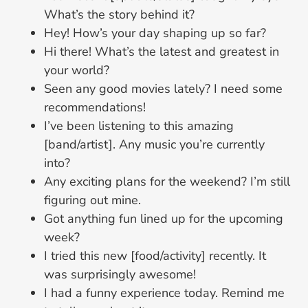
What’s the story behind it?
Hey! How’s your day shaping up so far?
Hi there! What’s the latest and greatest in
your world?
Seen any good movies lately? I need some
recommendations!
I’ve been listening to this amazing
[band/artist]. Any music you’re currently
into?
Any exciting plans for the weekend? I’m still
figuring out mine.
Got anything fun lined up for the upcoming
week?
I tried this new [food/activity] recently. It
was surprisingly awesome!
I had a funny experience today. Remind me