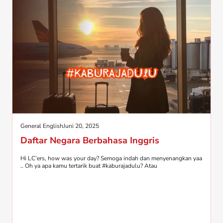
General English
Juni 20, 2025
Daftar Negara Berbahasa Inggris
Hi LC’ers, how was your day? Semoga indah dan menyenangkan yaa
.. Oh ya apa kamu tertarik buat #kaburajadulu? Atau