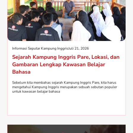
Informasi Seputar Kampung Inggris
Juli 21, 2026
Sejarah Kampung Inggris Pare, Lokasi, dan
Gambaran Lengkap Kawasan Belajar
Bahasa
Sebelum kita membahas sejarah Kampung Inggris Pare, kita harus
mengetahui Kampung Inggris merupakan sebuah sebutan populer
untuk kawasan belajar bahasa