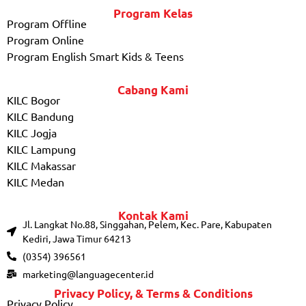
Program Kelas
Program Offline
Program Online
Program English Smart Kids & Teens
Cabang Kami
KILC Bogor
KILC Bandung
KILC Jogja
KILC Lampung
KILC Makassar
KILC Medan
Kontak Kami
Jl. Langkat No.88, Singgahan, Pelem, Kec. Pare, Kabupaten
Kediri, Jawa Timur 64213
(0354) 396561
marketing@languagecenter.id
Privacy Policy, & Terms & Conditions
Privacy Policy