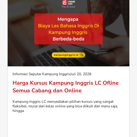
Informasi Seputar Kampung Inggris
Juli 20, 2026
Harga Kursus Kampung Inggris LC Ofline
Semua Cabang dan Online
Kampung Inggris LC menyediakan pilihan kursus yang sangat
fleksibel, mulai dari kelas online yang bisa diikuti dari mana saja,
hingga