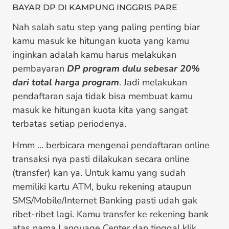
BAYAR DP DI KAMPUNG INGGRIS PARE
Nah salah satu step yang paling penting biar
kamu masuk ke hitungan kuota yang kamu
inginkan adalah kamu harus melakukan
pembayaran
DP program dulu sebesar 20%
dari total harga program
. Jadi melakukan
pendaftaran saja tidak bisa membuat kamu
masuk ke hitungan kuota kita yang sangat
terbatas setiap periodenya.
Hmm … berbicara mengenai pendaftaran online
transaksi nya pasti dilakukan secara online
(transfer) kan ya. Untuk kamu yang sudah
memiliki kartu ATM, buku rekening ataupun
SMS/Mobile/Internet Banking pasti udah gak
ribet-ribet lagi. Kamu transfer ke rekening bank
atas nama Language Center dan tinggal klik