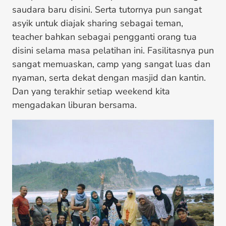
saudara baru disini. Serta tutornya pun sangat
asyik untuk diajak sharing sebagai teman,
teacher bahkan sebagai pengganti orang tua
disini selama masa pelatihan ini. Fasilitasnya pun
sangat memuaskan, camp yang sangat luas dan
nyaman, serta dekat dengan masjid dan kantin.
Dan yang terakhir setiap weekend kita
mengadakan liburan bersama.