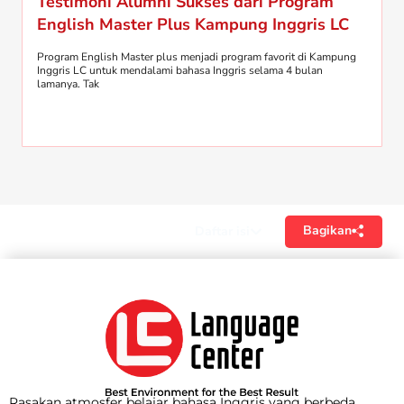
Testimoni Alumni Sukses dari Program
English Master Plus Kampung Inggris LC
Program English Master plus menjadi program favorit di Kampung
Inggris LC untuk mendalami bahasa Inggris selama 4 bulan
lamanya. Tak
Bagikan
Daftar isi
Rasakan atmosfer belajar bahasa Inggris yang berbeda