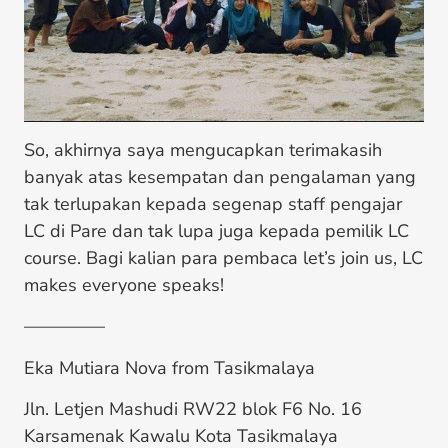
So, akhirnya saya mengucapkan terimakasih
banyak atas kesempatan dan pengalaman yang
tak terlupakan kepada segenap staff pengajar
LC di Pare dan tak lupa juga kepada pemilik LC
course. Bagi kalian para pembaca let’s join us, LC
makes everyone speaks!
————–
Eka Mutiara Nova from Tasikmalaya
Jln. Letjen Mashudi RW22 blok F6 No. 16
Karsamenak Kawalu Kota Tasikmalaya