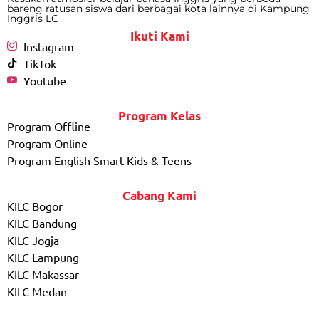
bareng ratusan siswa dari berbagai kota lainnya di Kampung
Inggris LC
Ikuti Kami
Instagram
TikTok
Youtube
Program Kelas
Program Offline
Program Online
Program English Smart Kids & Teens
Cabang Kami
KILC Bogor
KILC Bandung
KILC Jogja
KILC Lampung
KILC Makassar
KILC Medan