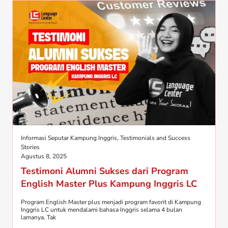
Informasi Seputar Kampung Inggris
,
Testimonials and Success
Stories
Agustus 8, 2025
Testimoni Alumni Sukses dari Program
English Master Plus Kampung Inggris LC
Program English Master plus menjadi program favorit di Kampung
Inggris LC untuk mendalami bahasa Inggris selama 4 bulan
lamanya. Tak