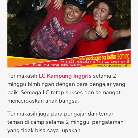
Terimakasih
LC Kampung Inggris
selama 2
minggu bimbingan dengan para pengajar yang
baik. Semoga LC tetap sukses dan semangat
mencerdaskan anak bangsa.
Terimakasih juga para pengajar dan teman-
teman di camp selama 2 minggu, pengalaman
yang tidak bisa saya lupakan