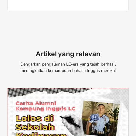
Artikel yang relevan
Dengarkan pengalaman LC-ers yang telah berhasil
meningkatkan kemampuan bahasa Inggris mereka!