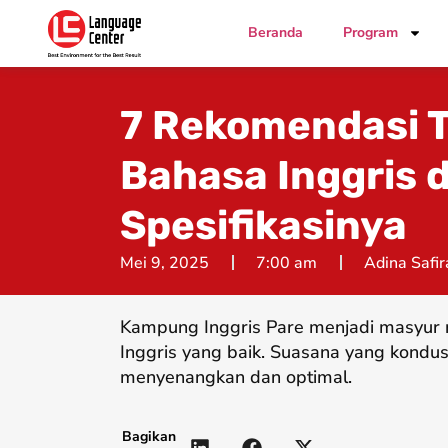
Beranda
Program
7 Rekomendasi 
Bahasa Inggris d
Spesifikasinya
Mei 9, 2025
7:00 am
Adina Safir
Kampung Inggris Pare menjadi masyur 
Inggris yang baik. Suasana yang kondus
menyenangkan dan optimal.
Bagikan