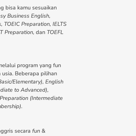
g bisa kamu sesuaikan
sy Business English,
s, TOEIC Preparation, IELTS
T Preparation,
dan
TOEFL
 melalui program yang fun
 usia. Beberapa pilihan
Basic/Elementary), English
ediate to Advanced),
Preparation (Intermediate
bership).
nggris secara
fun
&