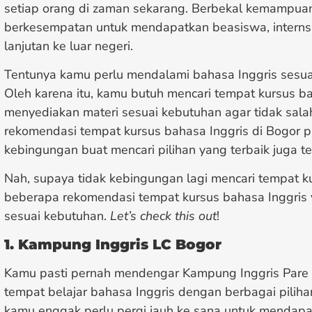
setiap orang di zaman sekarang. Berbekal kemampuan
berkesempatan untuk mendapatkan beasiswa, internshi
lanjutan ke luar negeri.
Tentunya kamu perlu mendalami bahasa Inggris sesu
Oleh karena itu, kamu butuh mencari tempat kursus ba
menyediakan materi sesuai kebutuhan agar tidak salah
rekomendasi tempat kursus bahasa Inggris di Bogor p
kebingungan buat mencari pilihan yang terbaik juga te
Nah, supaya tidak kebingungan lagi mencari tempat ku
beberapa rekomendasi tempat kursus bahasa Inggris 
sesuai kebutuhan.
Let’s check this out
!
1. Kampung Inggris LC Bogor
Kamu pasti pernah mendengar Kampung Inggris Pare 
tempat belajar bahasa Inggris dengan berbagai piliha
kamu enggak perlu pergi jauh ke sana untuk mendapa