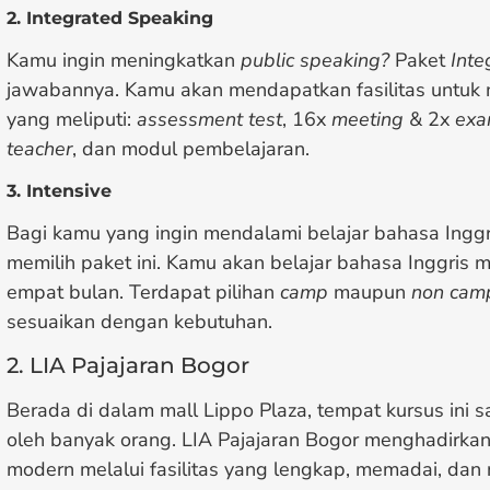
2. Integrated Speaking
Kamu ingin meningkatkan
public speaking?
Paket
Inte
jawabannya. Kamu akan mendapatkan fasilitas untuk
yang meliputi:
assessment test
, 16x
meeting
& 2x
exa
teacher
, dan modul pembelajaran.
3. Intensive
Bagi kamu yang ingin mendalami belajar bahasa Ingg
memilih paket ini. Kamu akan belajar bahasa Inggris m
empat bulan. Terdapat pilihan
camp
maupun
non cam
sesuaikan dengan kebutuhan.
2. LIA Pajajaran Bogor
Berada di dalam mall Lippo Plaza, tempat kursus ini
oleh banyak orang. LIA Pajajaran Bogor menghadirka
modern melalui fasilitas yang lengkap, memadai, dan