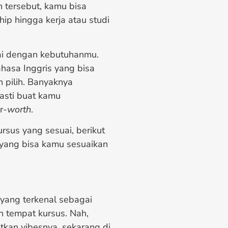
 tersebut, kamu bisa
p hingga kerja atau studi
ai dengan kebutuhanmu.
hasa Inggris yang bisa
 pilih. Banyaknya
asti buat kamu
r-
worth
.
rsus yang sesuai, berikut
yang bisa kamu sesuaikan
yang terkenal sebagai
n tempat kursus. Nah,
tkan vibesnya, sekarang di