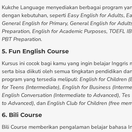
Kukche Language menyediakan berbagai program yan
dengan kebutuhan, seperti
Easy English for Adults
,
Ea
General English for Primary, General English for Adult
Preparation, English for Academic Purposes, TOEFL IB
PBT Preparation.
5. Fun English Course
Kursus ini cocok bagi kamu yang ingin belajar Inggris
serta bisa diikuti oleh semua tingkatan pendidikan dan
program yang tersedia meliputi:
English for Children (
for Teens (Intermediate), English for Business (Interm
English Conversation (Intermediate to Advanced), Tes 
to Advanced),
dan
English Club for Children (free mem
6. Bili Course
Bili Course memberikan pengalaman belajar bahasa I