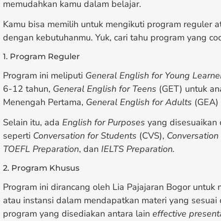
memudahkan kamu dalam belajar.
Kamu bisa memilih untuk mengikuti program reguler a
dengan kebutuhanmu. Yuk, cari tahu program yang coco
1. Program Reguler
Program ini meliputi
General English for Young Learn
6-12 tahun,
General English for Teens
(GET) untuk an
Menengah Pertama,
General English for Adults
(GEA)
Selain itu, ada
English for Purposes
yang disesuaikan
seperti
Conversation for Students
(CVS),
Conversation
TOEFL Preparation
, dan
IELTS Preparation.
2. Program Khusus
Program ini dirancang oleh Lia Pajajaran Bogor untuk
atau instansi dalam mendapatkan materi yang sesuai 
program yang disediakan antara lain
effective present