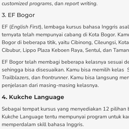
customized programs
, dan
report writing.
3. EF Bogor
EF (
English First
), lembaga kursus bahasa Inggris asal
ternyata telah mempunyai cabang di Kota Bogor. Ka
Bogor di beberapa titik, yaitu Cibinong, Cileungsi, Ko
Cibubur, Lippo Plaza Keboen Raya, Sentul, dan Tama
EF Bogor telah membagi beberapa kelasnya sesuai 
sehingga bisa disesuaikan. Kamu bisa memilih kelas
Trailblazers,
dan
frontrunner
. Kamu bisa langsung men
penjelasan dari masing-masing kelasnya.
4. Kukche Language
Sebagai tempat kursus yang menyediakan 12 pilihan b
Kukche Language tentu mempunyai program untuk ka
memperdalam skill bahasa Inggris.