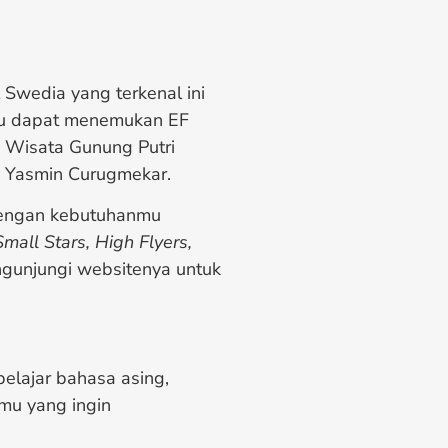
 Swedia yang terkenal ini
mu dapat menemukan EF
ta Wisata Gunung Putri
n Yasmin Curugmekar.
dengan kebutuhanmu
Small Stars, High Flyers,
gunjungi websitenya untuk
elajar bahasa asing,
mu yang ingin