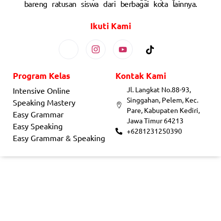
bareng ratusan siswa dari berbagai kota lainnya.
Ikuti Kami
Program Kelas
Kontak Kami
Jl. Langkat No.88-93,
Intensive Online
Singgahan, Pelem, Kec.
Speaking Mastery
Pare, Kabupaten Kediri,
Easy Grammar
Jawa Timur 64213
Easy Speaking
+6281231250390
Easy Grammar & Speaking