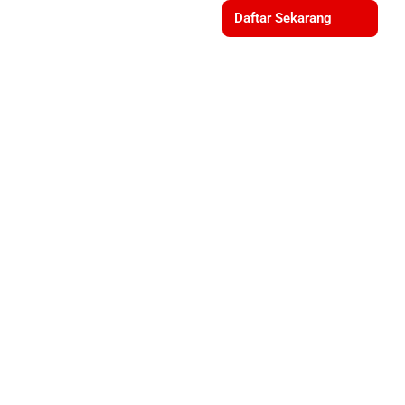
Daftar Sekarang