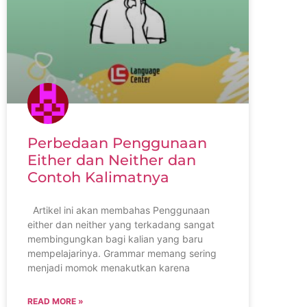
Perbedaan Penggunaan
Either dan Neither dan
Contoh Kalimatnya
Artikel ini akan membahas Penggunaan
either dan neither yang terkadang sangat
membingungkan bagi kalian yang baru
mempelajarinya. Grammar memang sering
menjadi momok menakutkan karena
READ MORE »