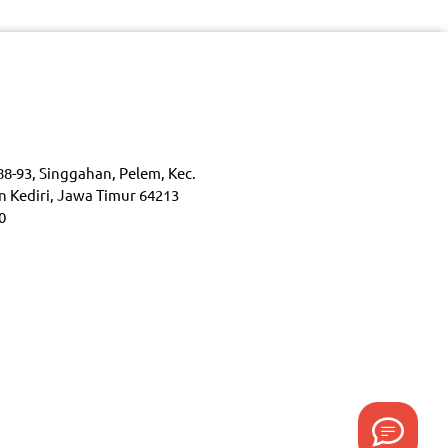
88-93, Singgahan, Pelem, Kec.
n Kediri, Jawa Timur 64213
0