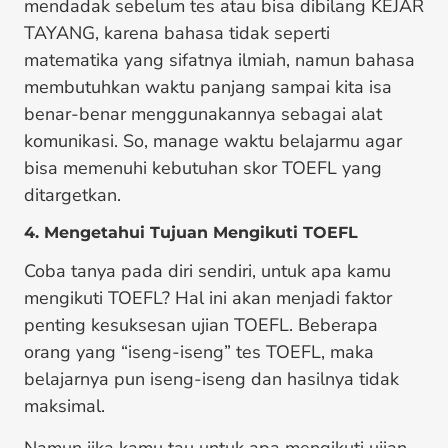
mendadak sebelum tes atau bisa dibilang KEJAR
TAYANG, karena bahasa tidak seperti
matematika yang sifatnya ilmiah, namun bahasa
membutuhkan waktu panjang sampai kita isa
benar-benar menggunakannya sebagai alat
komunikasi. So, manage waktu belajarmu agar
bisa memenuhi kebutuhan skor TOEFL yang
ditargetkan.
4. Mengetahui Tujuan Mengikuti TOEFL
Coba tanya pada diri sendiri, untuk apa kamu
mengikuti TOEFL? Hal ini akan menjadi faktor
penting kesuksesan ujian TOEFL. Beberapa
orang yang “iseng-iseng” tes TOEFL, maka
belajarnya pun iseng-iseng dan hasilnya tidak
maksimal.
Namun jika kamu tau untuk apa mengikuti ujian