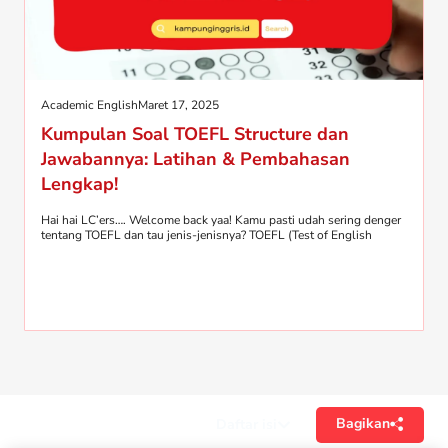
Academic English
Maret 17, 2025
Kumpulan Soal TOEFL Structure dan
Jawabannya: Latihan & Pembahasan
Lengkap!
Hai hai LC’ers…. Welcome back yaa! Kamu pasti udah sering denger
tentang TOEFL dan tau jenis-jenisnya? TOEFL (Test of English
Bagikan
Daftar isi