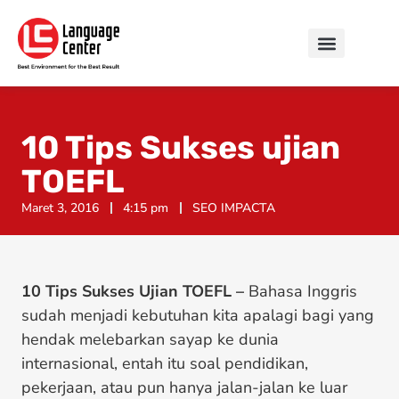
10 Tips Sukses ujian
TOEFL
Maret 3, 2016
4:15 pm
SEO IMPACTA
10 Tips Sukses Ujian TOEFL –
Bahasa Inggris
sudah menjadi kebutuhan kita apalagi bagi yang
hendak melebarkan sayap ke dunia
internasional, entah itu soal pendidikan,
pekerjaan, atau pun hanya jalan-jalan ke luar