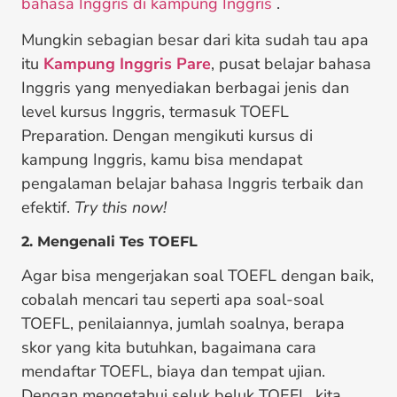
bahasa Inggris di kampung Inggris
.
Mungkin sebagian besar dari kita sudah tau apa
itu
Kampung Inggris Pare
, pusat belajar bahasa
Inggris yang menyediakan berbagai jenis dan
level kursus Inggris, termasuk TOEFL
Preparation. Dengan mengikuti kursus di
kampung Inggris, kamu bisa mendapat
pengalaman belajar bahasa Inggris terbaik dan
efektif.
Try this now!
2. Mengenali Tes TOEFL
Agar bisa mengerjakan soal TOEFL dengan baik,
cobalah mencari tau seperti apa soal-soal
TOEFL, penilaiannya, jumlah soalnya, berapa
skor yang kita butuhkan, bagaimana cara
mendaftar TOEFL, biaya dan tempat ujian.
Dengan mengetahui seluk beluk TOEFL, kita