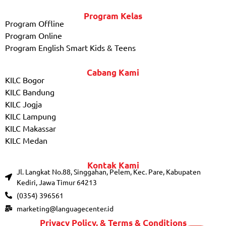
Program Kelas
Program Offline
Program Online
Program English Smart Kids & Teens
Cabang Kami
KILC Bogor
KILC Bandung
KILC Jogja
KILC Lampung
KILC Makassar
KILC Medan
Kontak Kami
Jl. Langkat No.88, Singgahan, Pelem, Kec. Pare, Kabupaten
Kediri, Jawa Timur 64213
(0354) 396561
marketing@languagecenter.id
Privacy Policy, & Terms & Conditions