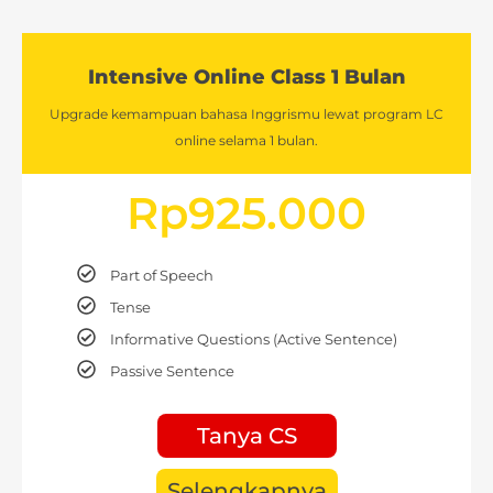
Intensive Online Class 1 Bulan
Upgrade kemampuan bahasa Inggrismu lewat program LC
online selama 1 bulan.
Rp
925.000
Part of Speech
Tense
Informative Questions (Active Sentence)
Passive Sentence
Tanya CS
Selengkapnya