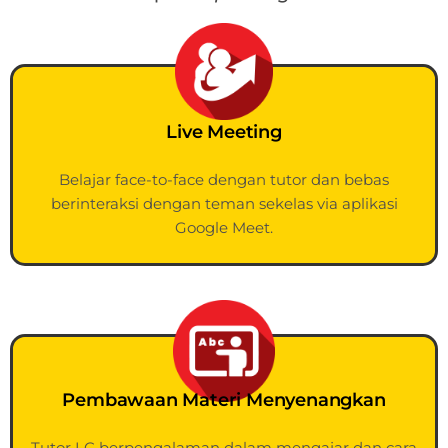
Live Meeting
Belajar face-to-face dengan tutor dan bebas
berinteraksi dengan teman sekelas via aplikasi
Google Meet.
Pembawaan Materi Menyenangkan
Tutor LC berpengalaman dalam mengajar dan cara