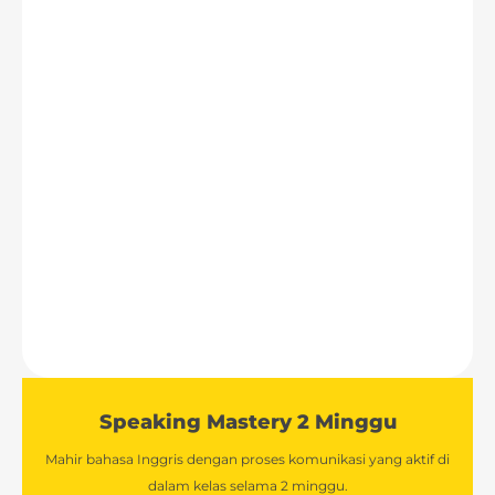
Speaking Mastery 2 Minggu
Mahir bahasa Inggris dengan proses komunikasi yang aktif di
dalam kelas selama 2 minggu.