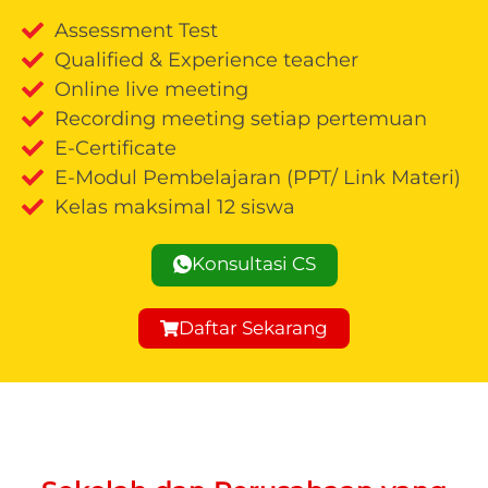
Assessment Test
Qualified & Experience teacher
Online live meeting
Recording meeting setiap pertemuan
E-Certificate
E-Modul Pembelajaran (PPT/ Link Materi)
Kelas maksimal 12 siswa
Konsultasi CS
Daftar Sekarang