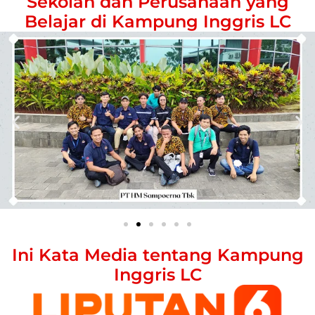
Sekolah dan Perusahaan yang
Belajar di Kampung Inggris LC
Ini Kata Media tentang Kampung
Inggris LC