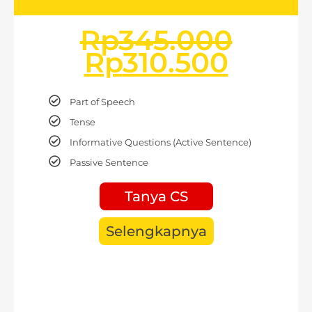
Rp
345.000
Rp
310.500
Part of Speech
Tense
Informative Questions (Active Sentence)
Passive Sentence
Tanya CS
Selengkapnya