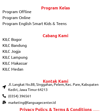
Program Kelas
Program Offline
Program Online
Program English Smart Kids & Teens
Cabang Kami
KILC Bogor
KILC Bandung
KILC Jogja
KILC Lampung
KILC Makassar
KILC Medan
Kontak Kami
Jl. Langkat No.88, Singgahan, Pelem, Kec. Pare, Kabupaten
Kediri, Jawa Timur 64213
(0354) 396561
marketing@languagecenter.id
Privacy Policy, & Terms & Conditions